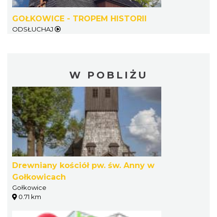
GOŁKOWICE - TROPEM HISTORII
ODSŁUCHAJ
W POBLIŻU
Drewniany kościół pw. św. Anny w
Gołkowicach
Gołkowice
0.71 km