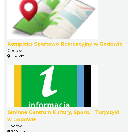
Kompleks Sportowo-Rekreacyjny w Godowie
Godów
1.67 km
Gminne Centrum Kultury, Sportu i Turystyki
w Godowie
Godów
2.10 km