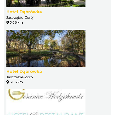
Hotel Dąbrówka
Jastrzębie-Zdrój
5.06 km
Hotel Dąbrówka
Jastrzębie-Zdrój
5.06 km