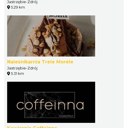
Jastrzębie-Zdrój
5.29 km
Naleśnikarnia Trele Morele
Jastrzębie-Zdrój
5.31 km