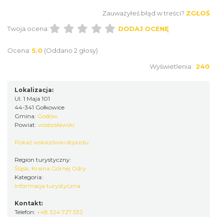
Zauważyłeś błąd w treści?
ZGŁOŚ
Twoja ocena:
DODAJ OCENĘ
Ocena:
5.0
(Oddano 2 głosy)
Wyświetlenia:
240
Lokalizacja:
Ul. 1 Maja 101
44-341 Gołkowice
Gmina:
Godów
Powiat:
wodzisławski
Pokaż wskazówki dojazdu
Region turystyczny:
Śląsk, Kraina Górnej Odry
Kategoria:
Informacja turystyczna
Kontakt:
Telefon:
+48 324 727 532