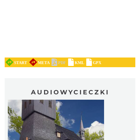
AUDIOWYCIECZKI