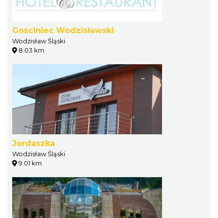
Gościniec Wodzisławski
Wodzisław Śląski
8.03 km
Jordaszka
Wodzisław Śląski
9.01 km