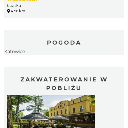
Łaziska
4.56 km
POGODA
Katowice
ZAKWATEROWANIE W
POBLIŻU