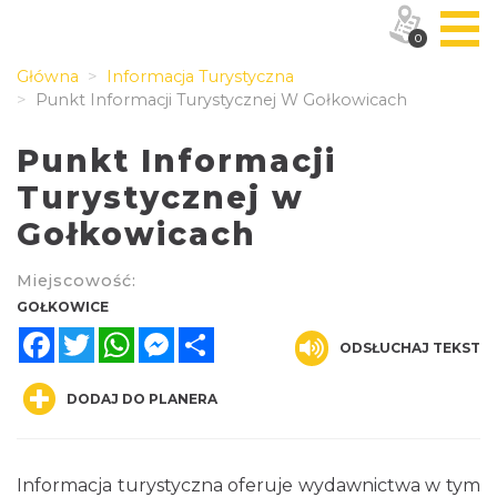
0
Główna
Informacja Turystyczna
Punkt Informacji Turystycznej W Gołkowicach
Punkt Informacji
Turystycznej w
Gołkowicach
Miejscowość:
GOŁKOWICE
Facebook
Twitter
WhatsApp
Messenger
Share
ODSŁUCHAJ TEKST
DODAJ DO PLANERA
Informacja turystyczna oferuje wydawnictwa w tym