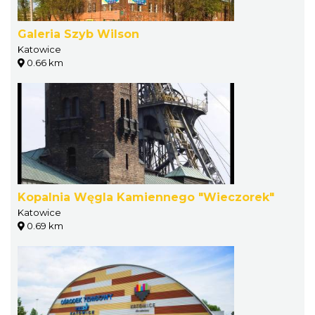
Galeria Szyb Wilson
Katowice
0.66 km
Kopalnia Węgla Kamiennego "Wieczorek"
Katowice
0.69 km