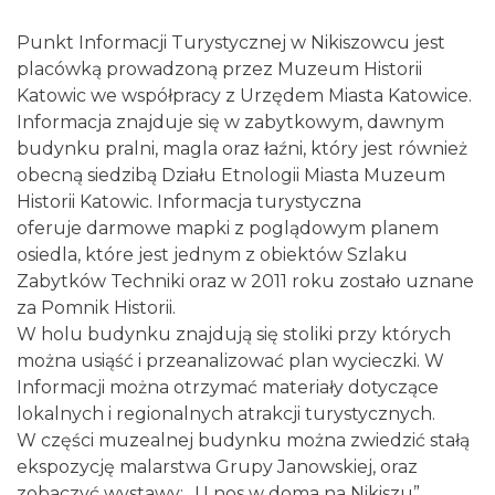
Punkt Informacji Turystycznej w Nikiszowcu jest
placówką prowadzoną przez Muzeum Historii
Katowic we współpracy z Urzędem Miasta Katowice.
Informacja znajduje się w zabytkowym, dawnym
budynku pralni, magla oraz łaźni, który jest również
obecną siedzibą Działu Etnologii Miasta Muzeum
Historii Katowic. Informacja turystyczna
oferuje darmowe mapki z poglądowym planem
osiedla, które jest jednym z obiektów Szlaku
Zabytków Techniki oraz w 2011 roku zostało uznane
za Pomnik Historii.
W holu budynku znajdują się stoliki przy których
można usiąść i przeanalizować plan wycieczki. W
Informacji można otrzymać materiały dotyczące
lokalnych i regionalnych atrakcji turystycznych.
W części muzealnej budynku można zwiedzić stałą
ekspozycję malarstwa Grupy Janowskiej, oraz
zobaczyć wystawy: „U nos w doma na Nikiszu”,