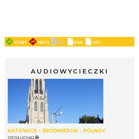
AUDIOWYCIECZKI
KATOWICE - ŚRÓDMIEŚCIE - PÓŁNOC
ODSŁUCHAJ