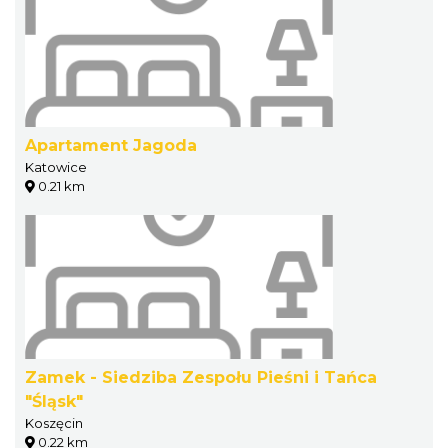
Apartament Jagoda
Katowice
0.21 km
Zamek - Siedziba Zespołu Pieśni i Tańca
"Śląsk"
Koszęcin
0.22 km