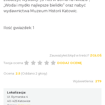
„Woda i mydło najlepsze bielidło” oraz nabyć
wydawnictwa Muzeum Historii Katowic.
Ilość gwiazdek: 1
Zauważyłeś błąd w treści?
ZGŁOŚ
Twoja ocena:
DODAJ OCENĘ
Ocena:
2.5
(Oddano 2 głosy)
Wyświetlenia:
279
Lokalizacja:
Ul. Rymarska 4
40-425 Katowice