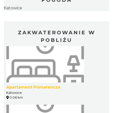
Katowice
ZAKWATEROWANIE W
POBLIŻU
Apartament Pomarańcza
Katowice
0.06 km