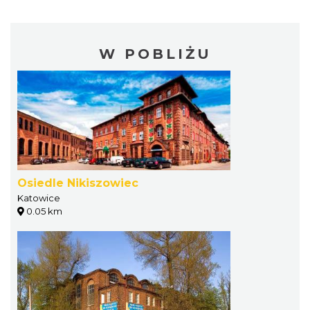
W POBLIŻU
Osiedle Nikiszowiec
Katowice
0.05 km