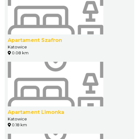
Apartament Szafron
Katowice
0.08 km
Apartament Limonka
Katowice
0.18 km