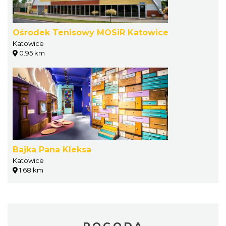
Ośrodek Tenisowy MOSiR Katowice
Katowice
0.95 km
Bajka Pana Kleksa
Katowice
1.68 km
POGODA