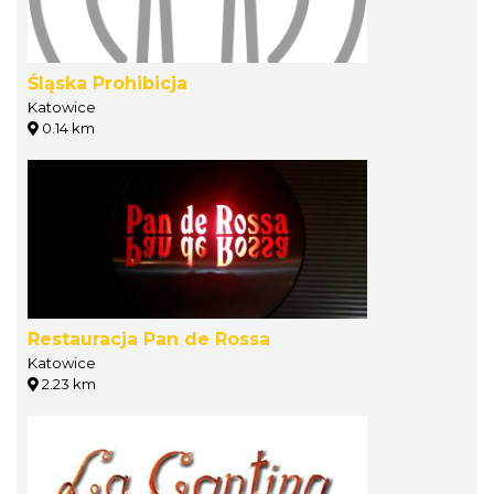
Śląska Prohibicja
Katowice
0.14 km
Restauracja Pan de Rossa
Katowice
2.23 km