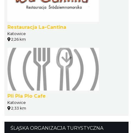
Restauracja La-Cantina
Katowice
2.26 km
Pli Pla Plo Cafe
Katowice
2.33 km
ŚLĄSKA ORGANIZACJA TURYSTYCZNA