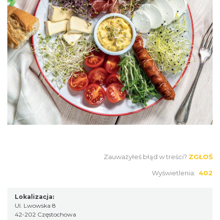
Zauważyłeś błąd w treści?
ZGŁOŚ
Wyświetlenia:
402
Lokalizacja:
Ul. Lwowska 8
42-202 Częstochowa