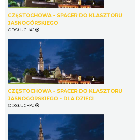
CZĘSTOCHOWA - SPACER DO KLASZTORU
JASNOGÓRSKIEGO
ODSŁUCHAJ
CZĘSTOCHOWA - SPACER DO KLASZTORU
JASNOGÓRSKIEGO - DLA DZIECI
ODSŁUCHAJ