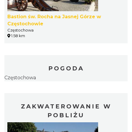
Bastion św. Rocha na Jasnej Górze w
Częstochowie
Częstochowa
1.58 km
POGODA
Częstochowa
ZAKWATEROWANIE W
POBLIŻU