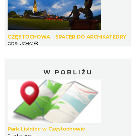
CZĘSTOCHOWA - SPACER DO ARCHIKATEDRY
ODSŁUCHAJ
W POBLIŻU
Park Lisiniec w Częstochowie
Częstochowa