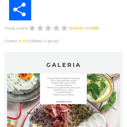
Share
Twoja ocena:
DODAJ OCENĘ
Ocena:
0.0
(Oddano 0 głosy)
GALERIA