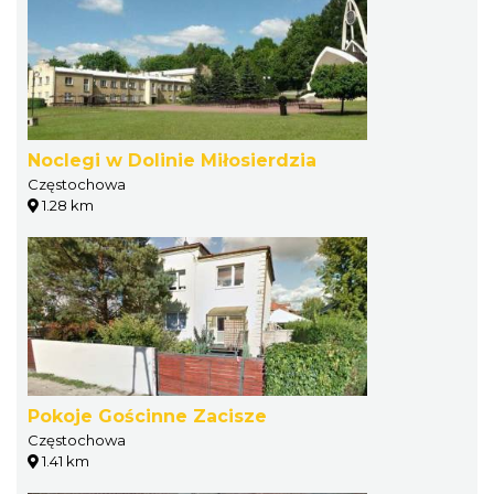
Noclegi w Dolinie Miłosierdzia
Częstochowa
1.28 km
Pokoje Gościnne Zacisze
Częstochowa
1.41 km