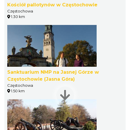
Kościół pallotynów w Częstochowie
Częstochowa
1.30 km
Sanktuarium NMP na Jasnej Górze w
Częstochowie (Jasna Góra)
Częstochowa
1.50 km