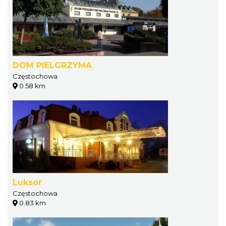
DOM PIELGRZYMA
Częstochowa
0.58 km
Luksor
Częstochowa
0.83 km