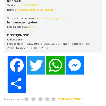
Kontakt:
Telefon:
+48 338 551 777
Email:
biuro@olimpijczyk.wisla.pl
Strona internetowa:
http://olimpijczyk.wisla.pl/
Informacje ogólne:
Rodzaj obiektu:
Inne
DOSTĘPNOŚĆ
Całoroczny
Poniedziałek - Czwartek : 12:00-22:00 Piątek - Sobota : 11:00-
23:00 Niedziela : 10:00-22:00
Facebook
Twitter
WhatsApp
Messenger
Share
Twoja ocena:
DODAJ OCENĘ