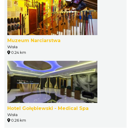
Muzeum Narciarstwa
Wisła
0.24 km
Hotel Gołębiewski - Medical Spa
Wisła
0.26 km