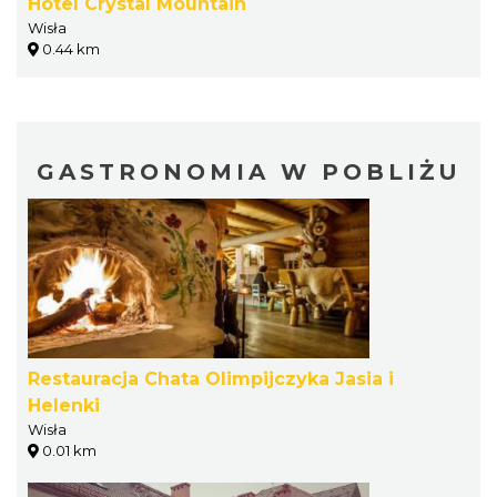
Hotel Crystal Mountain
Wisła
0.44 km
GASTRONOMIA W POBLIŻU
Restauracja Chata Olimpijczyka Jasia i
Helenki
Wisła
0.01 km