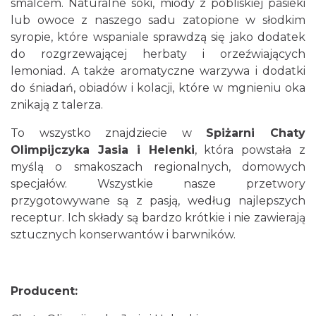
smalcem. Naturalne soki, miody z pobliskiej pasieki
lub owoce z naszego sadu zatopione w słodkim
syropie, które wspaniale sprawdzą się jako dodatek
do rozgrzewającej herbaty i orzeźwiających
lemoniad. A także aromatyczne warzywa i dodatki
do śniadań, obiadów i kolacji, które w mgnieniu oka
znikają z talerza.
To wszystko znajdziecie w
Spiżarni Chaty
Olimpijczyka Jasia i Helenki
, która powstała z
myślą o smakoszach regionalnych, domowych
specjałów. Wszystkie nasze przetwory
przygotowywane są z pasją, według najlepszych
receptur. Ich składy są bardzo krótkie i nie zawierają
sztucznych konserwantów i barwników.
Producent: