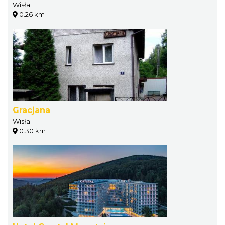
Wisła
0.26 km
Gracjana
Wisła
0.30 km