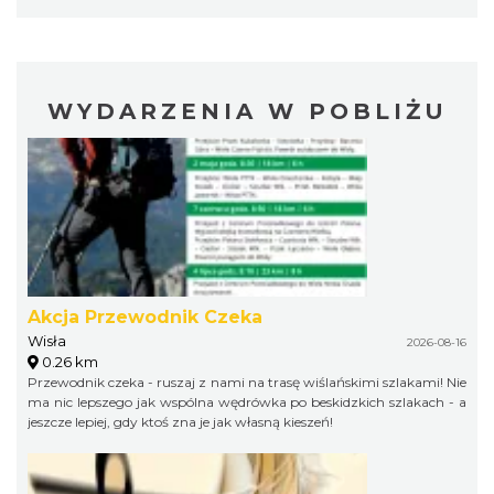
WYDARZENIA W POBLIŻU
Akcja Przewodnik Czeka
Wisła
2026-08-16
0.26 km
Przewodnik czeka - ruszaj z nami na trasę wiślańskimi szlakami! Nie
ma nic lepszego jak wspólna wędrówka po beskidzkich szlakach - a
jeszcze lepiej, gdy ktoś zna je jak własną kieszeń!