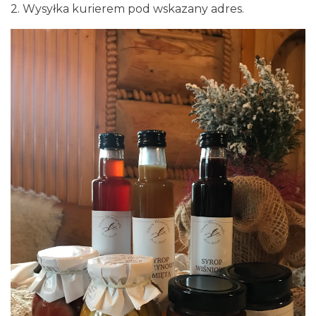
2. Wysyłka kurierem pod wskazany adres.