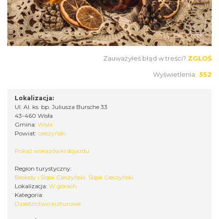
Zauważyłeś błąd w treści?
ZGŁOŚ
Wyświetlenia:
552
Lokalizacja:
Ul. Al. ks. bp. Juliusza Bursche 33
43-460 Wisła
Gmina:
Wisła
Powiat:
cieszyński
Pokaż wskazówki dojazdu
Region turystyczny:
Beskidy i Śląsk Cieszyński, Śląsk Cieszyński
Lokalizacja:
W górach
Kategoria:
Dziedzictwo kulturowe