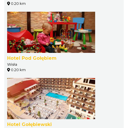
0.20 km
Hotel Pod Gołębiem
Wisła
0.20 km
Hotel Gołębiewski