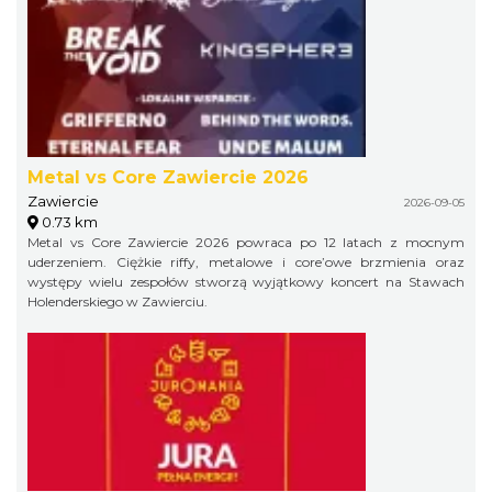
Metal vs Core Zawiercie 2026
Zawiercie
2026-09-05
0.73 km
Metal vs Core Zawiercie 2026 powraca po 12 latach z mocnym
uderzeniem. Ciężkie riffy, metalowe i core’owe brzmienia oraz
występy wielu zespołów stworzą wyjątkowy koncert na Stawach
Holenderskiego w Zawierciu.