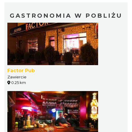
GASTRONOMIA W POBLIŻU
Factor Pub
Zawiercie
0.25 km