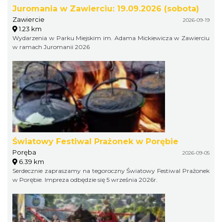
Juromania w Zawierciu: 19.09.2026 (sobota)
Zawiercie
2026-09-19
1.23 km
Wydarzenia w Parku Miejskim im. Adama Mickiewicza w Zawierciu
w ramach Juromanii 2026
Światowy Festiwal Prażonek w Porębie
Poręba
2026-09-05
6.39 km
Serdecznie zapraszamy na tegoroczny Światowy Festiwal Prażonek
w Porębie. Impreza odbędzie się 5 września 2026r.