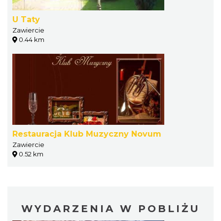
U Taty
Zawiercie
0.44 km
Restauracja Klub Muzyczny Novum
Zawiercie
0.52 km
WYDARZENIA W POBLIŻU