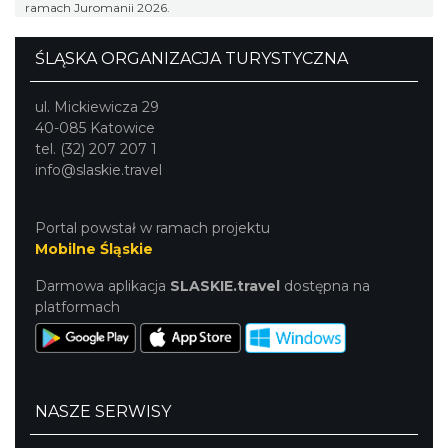
ramach Juromanii 2026.
ŚLĄSKA ORGANIZACJA TURYSTYCZNA
ul. Mickiewicza 29
40-085 Katowice
tel. (32) 207 207 1
info@slaskie.travel
Portal powstał w ramach projektu
Mobilne Śląskie
Darmowa aplikacja
SLASKIE.travel
dostępna na
platformach
NASZE SERWISY