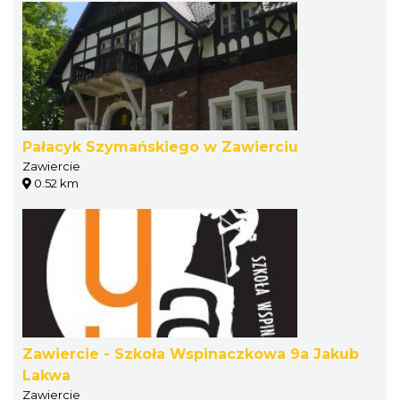
Pałacyk Szymańskiego w Zawierciu
Zawiercie
0.52 km
Zawiercie - Szkoła Wspinaczkowa 9a Jakub
Lakwa
Zawiercie