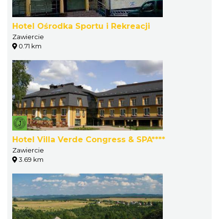
Hotel Ośrodka Sportu i Rekreacji
Zawiercie
0.71 km
Hotel Villa Verde Congress & SPA****
Zawiercie
3.69 km