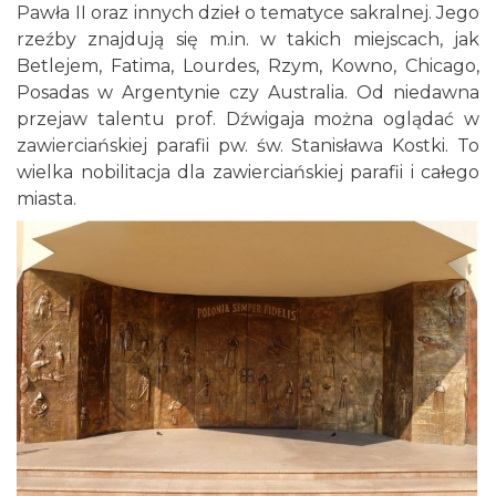
Pawła II oraz innych dzieł o tematyce sakralnej. Jego
rzeźby znajdują się m.in. w takich miejscach, jak
Betlejem, Fatima, Lourdes, Rzym, Kowno, Chicago,
Posadas w Argentynie czy Australia. Od niedawna
przejaw talentu prof. Dźwigaja można oglądać w
zawierciańskiej parafii pw. św. Stanisława Kostki. To
wielka nobilitacja dla zawierciańskiej parafii i całego
miasta.