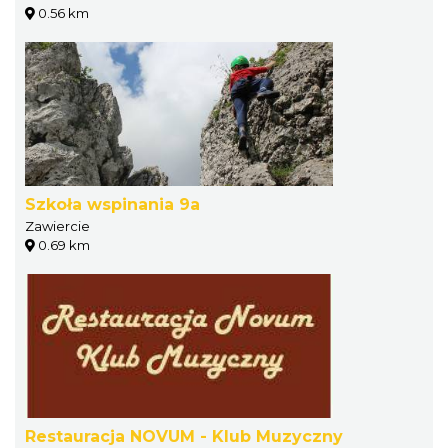
0.56 km
Szkoła wspinania 9a
Zawiercie
0.69 km
Restauracja NOVUM - Klub Muzyczny