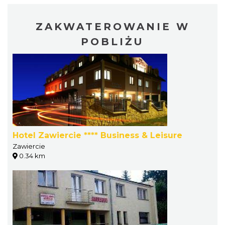
ZAKWATEROWANIE W
POBLIŻU
Hotel Zawiercie **** Business & Leisure
Zawiercie
0.34 km