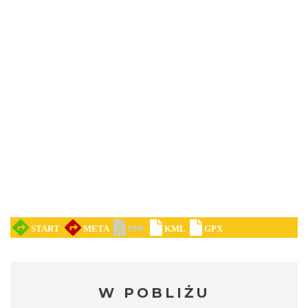
W POBLIŻU