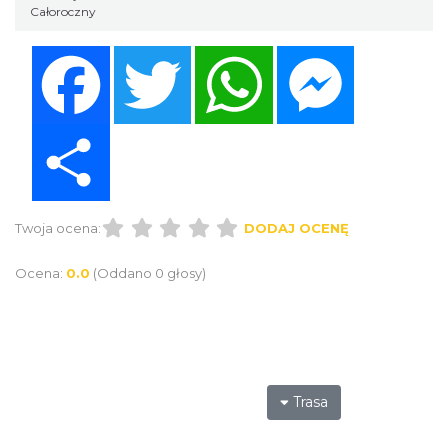
Całoroczny
Facebook
Twitter
WhatsApp
Messenger
Share
Twoja ocena:
DODAJ OCENĘ
Ocena:
0.0
(Oddano 0 głosy)
Trasa