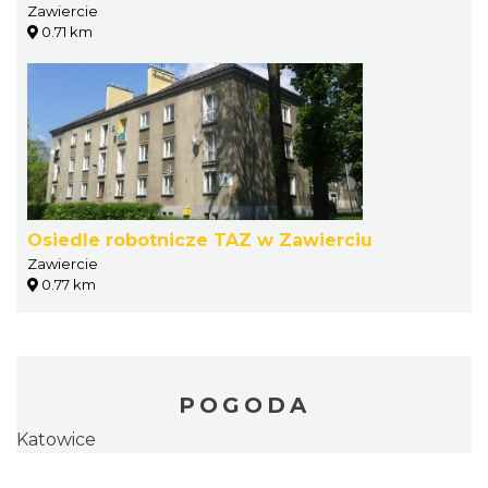
Zawiercie
0.71 km
Osiedle robotnicze TAZ w Zawierciu
Zawiercie
0.77 km
POGODA
Katowice