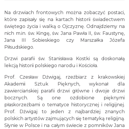
Na drzwiach frontowych można zobaczyć postaci,
które zapisały się na kartach historii świadectwem
świętego życia i walką o Ojczyznę. Odnajdziemy na
nich m.in. św. Kingę, św. Jana Pawła II, św. Faustynę,
Jana III Sobieskiego czy Marszałka Józefa
Piłsudskiego.
Drzwi parafii św. Stanisława Kostki są doskonałą
lekcją historii polskiego narodu i Kościoła.
Prof. Czesław Dźwigaj, rzeźbiarz z krakowskiej
Akademii Sztuk Pięknych, wykonał dla
zawierciańskiej parafii drzwi główne i dwoje drzwi
bocznych. Są one ozdobione pięknymi
płaskorzeźbami o tematyce historycznej i religijnej.
Prof. Dźwigaj to jeden z najbardziej znanych
polskich artystów zajmujących się tematyką religijną.
Słynie w Polsce i na całym świecie z pomników Jana