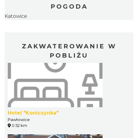
POGODA
Katowice
ZAKWATEROWANIE W
POBLIŻU
Hotel "Koniczynka"
Pawłowice
0.52 km