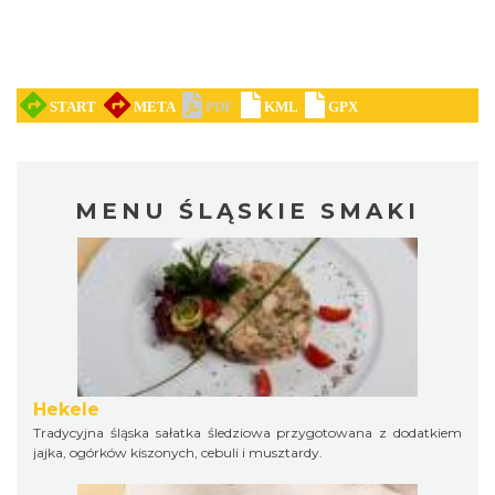
MENU ŚLĄSKIE SMAKI
Hekele
Tradycyjna śląska sałatka śledziowa przygotowana z dodatkiem
jajka, ogórków kiszonych, cebuli i musztardy.