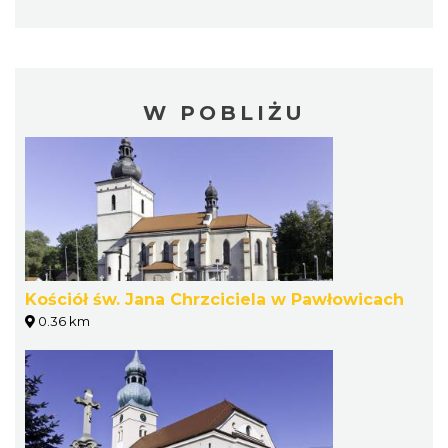
W POBLIŻU
Kościół św. Jana Chrzciciela w Pawłowicach
0.36 km