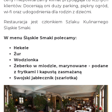
klientów. Doceniają oni duży parking, piękny ogród,
wi-fi oraz udogodnienia dla rodzin z dziećmi.
Restauracja jest członkiem Szlaku Kulinarnego
Śląskie Smaki.
W menu Śląskie Smaki polecamy:
Hekele
Żur
Wodzionka
Żeberko w miodzie, marynowane - podane
z frytkami i kapustą zasmażaną
Swojski jabłecznik (szarlotka)