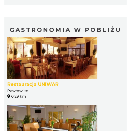
GASTRONOMIA W POBLIŻU
Restauracja UNIWAR
Pawłowice
0.29 km