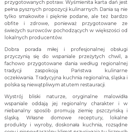
przygotowanych potraw. Wyśmienita karta dań jest
pełna pysznych propozycji kulinarnych. Dania są nie
tylko smakowite i pięknie podane, ale też bardzo
obfite i zdrowe, ponieważ przygotowane ze
świeżych surowców pochodzących w większości od
lokalnych producentów.
Dobra porada miłej i profesjonalnej obsługi
przyczynią się do wspaniale przeżytych chwil, a
fachowo przygotowane dania według regionalnej
tradycji zaspokoją Państwa kulinarne
oczekiwania. Tradycyjna kuchnia regionalna, śląska i
polska są niewątpliwym atutem restauracji.
Wystrój bliski naturze, oryginalne malowidła
wspaniale oddają jej regionalny charakter i w
niebanalny sposób promują ziemię pszczyńską i
śląską. Własne domowe receptury, lokalne
produkty i wyroby, doskonała kuchnia, rozsądne
ceny i niepowtarzalny klimat przyciągaja tu licznych