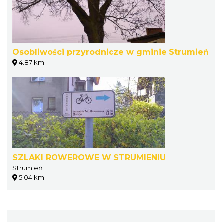
Osobliwości przyrodnicze w gminie Strumień
4.87 km
SZLAKI ROWEROWE W STRUMIENIU
Strumień
5.04 km