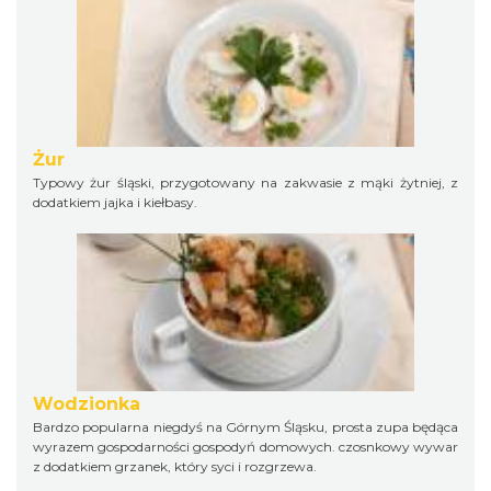
Żur
Typowy żur śląski, przygotowany na zakwasie z mąki żytniej, z
dodatkiem jajka i kiełbasy.
Wodzionka
Bardzo popularna niegdyś na Górnym Śląsku, prosta zupa będąca
wyrazem gospodarności gospodyń domowych. czosnkowy wywar
z dodatkiem grzanek, który syci i rozgrzewa.