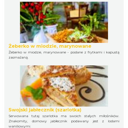
Żeberko w miodzie, marynowane
Żeberko w miodzie, marynowane - podane z frytkami i kapustą
zasmażaną.
Swojski jabłecznik (szarlotka)
Serwowana tutaj szarlotka ma swoich stałych miłośników.
Znakomity, domowy jabłecznik podawany jest z lodami
waniliowymi.