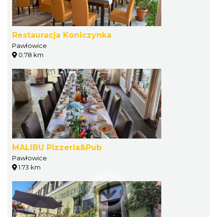
Restauracja Koniczynka
Pawłowice
0.78 km
MALIBU Pizzeria&Pub
Pawłowice
1.73 km