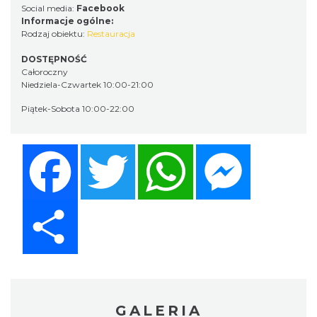
Social media:
Facebook
Informacje ogólne:
Rodzaj obiektu:
Restauracja
DOSTĘPNOŚĆ
Całoroczny
Niedziela-Czwartek 10:00-21:00
Piątek-Sobota 10:00-22:00
Facebook
Twitter
WhatsApp
Messenger
Share
GALERIA