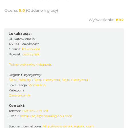
Ocena:
5.0
(Oddano 4 głosy)
Wyświetlenia:
892
Lokalizacja:
Ul. Katowicka 15
43-250 Pawłowice
Gmina:
Pawłowice
Powiat:
pszczyński
Pokaż wskazówki dojazdu
Region turystyczny:
Śląsk, Beskidy i Śląsk Cieszyński, Śląsk Cieszyński
Lokalizacja:
W mieście
Kategoria:
Gastronomia
Kontakt:
Telefon:
+48 324 418 451
Email:
restauracja@smakregionu.com
Strona internetowa:
http://www.smakregionu.com