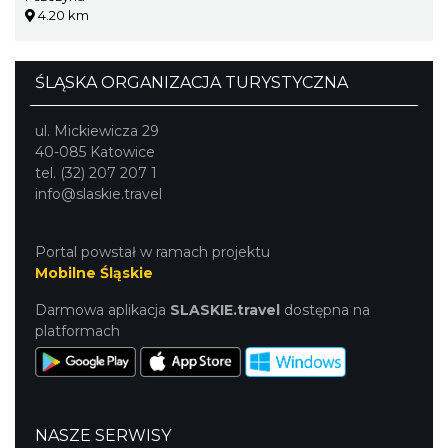
4.20 km
ŚLĄSKA ORGANIZACJA TURYSTYCZNA
ul. Mickiewicza 29
40-085 Katowice
tel. (32) 207 207 1
info@slaskie.travel
Portal powstał w ramach projektu
Mobilne Śląskie
Darmowa aplikacja
SLASKIE.travel
dostępna na
platformach
NASZE SERWISY