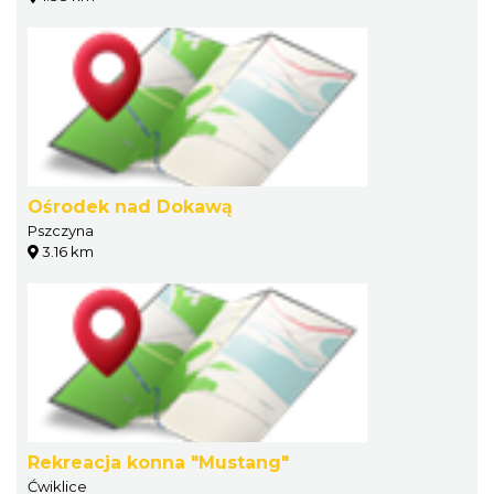
Ośrodek nad Dokawą
Pszczyna
3.16 km
Rekreacja konna "Mustang"
Ćwiklice