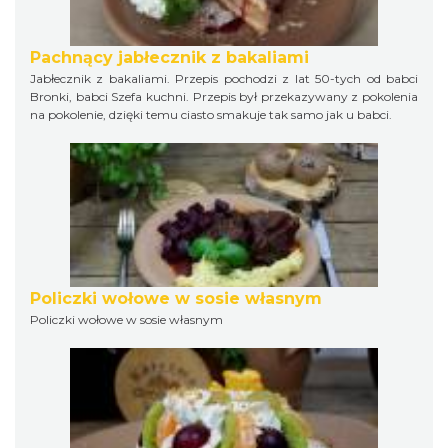
Pachnący jabłecznik z bakaliami
Jabłecznik z bakaliami. Przepis pochodzi z lat 50-tych od babci
Bronki, babci Szefa kuchni. Przepis był przekazywany z pokolenia
na pokolenie, dzięki temu ciasto smakuje tak samo jak u babci.
Policzki wołowe w sosie własnym
Policzki wołowe w sosie własnym