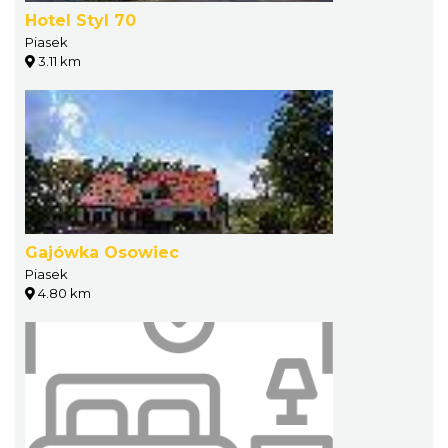
Hotel Styl 70
Piasek
3.11 km
Gajówka Osowiec
Piasek
4.80 km