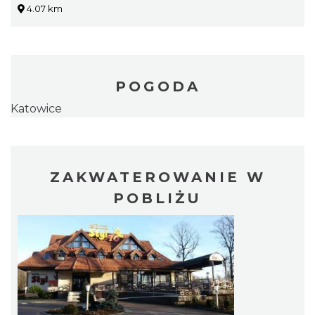
4.07 km
POGODA
Katowice
ZAKWATEROWANIE W
POBLIŻU