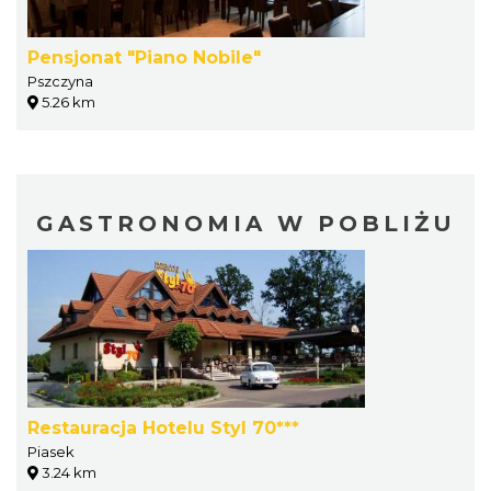
Pensjonat "Piano Nobile"
Pszczyna
5.26 km
GASTRONOMIA W POBLIŻU
Restauracja Hotelu Styl 70***
Piasek
3.24 km