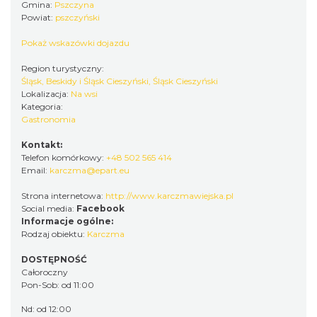
Gmina:
Pszczyna
Powiat:
pszczyński
Pokaż wskazówki dojazdu
Region turystyczny:
Śląsk, Beskidy i Śląsk Cieszyński, Śląsk Cieszyński
Lokalizacja:
Na wsi
Kategoria:
Gastronomia
Kontakt:
Telefon komórkowy:
+48 502 565 414
Email:
karczma@epart.eu
Strona internetowa:
http://www.karczmawiejska.pl
Social media:
Facebook
Informacje ogólne:
Rodzaj obiektu:
Karczma
DOSTĘPNOŚĆ
Całoroczny
Pon-Sob: od 11:00
Nd: od 12:00