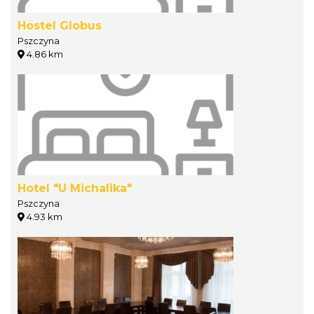
Hostel Globus
Pszczyna
4.86 km
Hotel "U Michalika"
Pszczyna
4.93 km