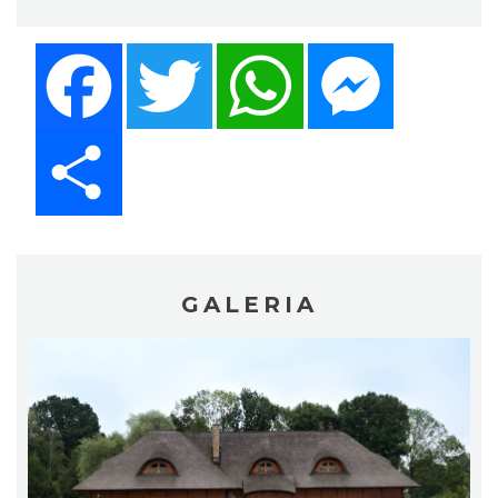
Facebook
Twitter
WhatsApp
Messenger
Share
GALERIA