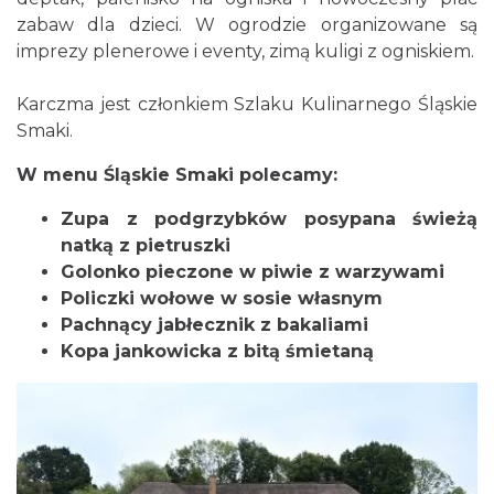
zabaw dla dzieci. W ogrodzie organizowane są
imprezy plenerowe i eventy, zimą kuligi z ogniskiem.
Karczma jest członkiem Szlaku Kulinarnego Śląskie
Smaki.
W menu Śląskie Smaki polecamy:
Zupa z podgrzybków posypana świeżą
natką z pietruszki
Golonko pieczone w piwie z warzywami
Policzki wołowe w sosie własnym
Pachnący jabłecznik z bakaliami
Kopa jankowicka z bitą śmietaną