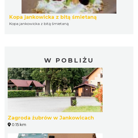
Kopa jankowicka z bitą śmietaną
Kopa jankowicka z bitą śmietaną
W POBLIŻU
Zagroda żubrów w Jankowicach
0.15 km