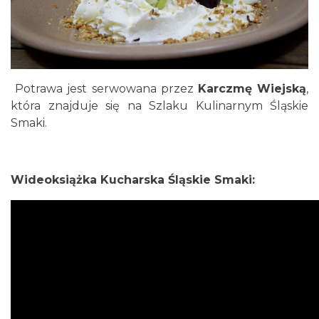
Potrawa jest serwowana przez
Karczmę Wiejską
,
która znajduje się na Szlaku Kulinarnym Śląskie
Smaki.
Wideoksiążka Kucharska Śląskie Smaki: