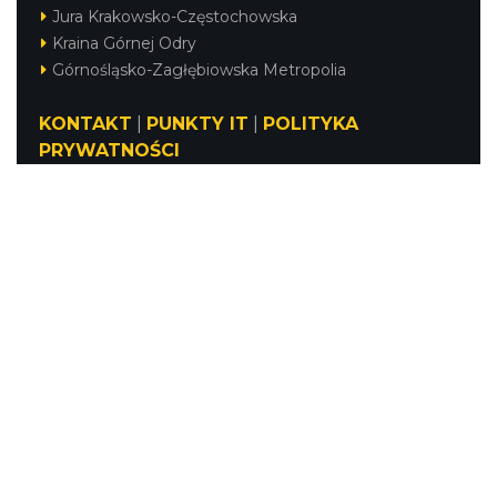
Jura Krakowsko-Częstochowska
Kraina Górnej Odry
Górnośląsko-Zagłębiowska Metropolia
KONTAKT
|
PUNKTY IT
|
POLITYKA
PRYWATNOŚCI