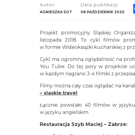
Autor:
Data publikacji:
AGNIESZKA ŚOT
08 PAŹDZIERNIK 2020
Projekt promocyjny Śląskiej Organiza
listopada 2018. To cykl filmów prom
w formie Wideoksiążki kucharskiej z prz
Cykl ma ogromną oglądalność na profi
You Tube. Do tej pory w projekcie udz
w każdym nagrano 3-4 filmiki z przepisa
Filmy można cały czas oglądać na kan
– slaskie.travel
Łącznie powstało 40 filmów w języku
w języku angielskim.
Restauracja Szyb Maciej – Zabrze: