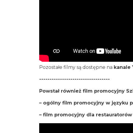
Pozostałe filmy są dostępne na
kanale 
----------------------------------
Powstał również film promocyjny Sz
– ogólny film promocyjny w języku 
– film promocyjny dla restauratorów