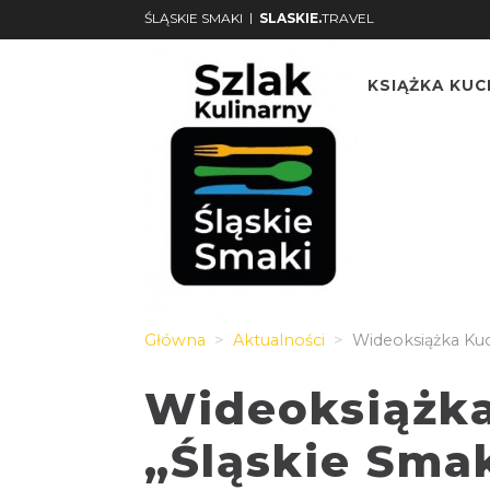
|
ŚLĄSKIE SMAKI
SLASKIE.
TRAVEL
KSIĄŻKA KU
Główna
Aktualności
Wideoksiążka Kuc
Wideoksiążk
„Śląskie Smak