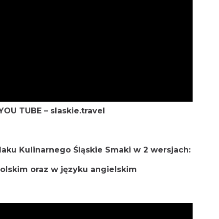
YOU TUBE – slaskie.travel
laku Kulinarnego Śląskie Smaki w 2 wersjach:
polskim oraz w języku angielskim