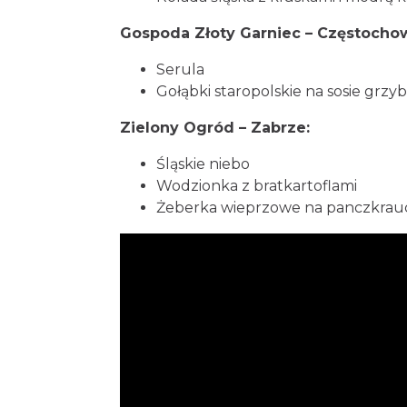
Gospoda Złoty Garniec – Częstocho
Serula
Gołąbki staropolskie na sosie grz
Zielony Ogród – Zabrze:
Śląskie niebo
Wodzionka z bratkartoflami
Żeberka wieprzowe na panczkrau