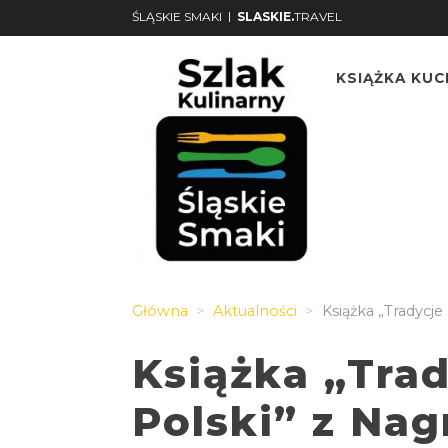
|
ŚLĄSKIE SMAKI
SLASKIE.
TRAVEL
KSIĄŻKA KU
Główna
Aktualności
Książka „Tradycje
Książka „Trad
Polski” z Nag