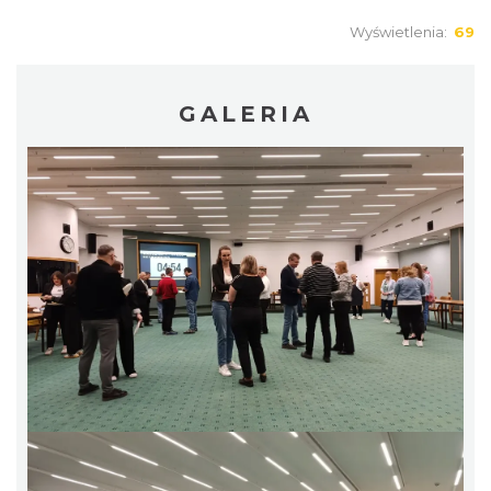
Wyświetlenia:
69
GALERIA