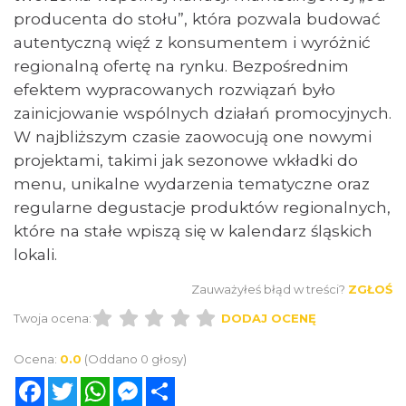
producenta do stołu”, która pozwala budować
autentyczną więź z konsumentem i wyróżnić
regionalną ofertę na rynku. Bezpośrednim
efektem wypracowanych rozwiązań było
zainicjowanie wspólnych działań promocyjnych.
W najbliższym czasie zaowocują one nowymi
projektami, takimi jak sezonowe wkładki do
menu, unikalne wydarzenia tematyczne oraz
regularne degustacje produktów regionalnych,
które na stałe wpiszą się w kalendarz śląskich
lokali.
Zauważyłeś błąd w treści?
ZGŁOŚ
Twoja ocena:
DODAJ OCENĘ
Ocena:
0.0
(Oddano 0 głosy)
Facebook
Twitter
WhatsApp
Messenger
Share