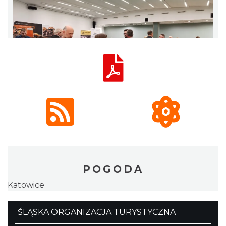
POGODA
Katowice
ŚLĄSKA ORGANIZACJA TURYSTYCZNA