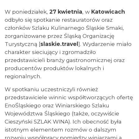
W poniedziałek,
27 kwietnia
, w
Katowicach
odbyło się spotkanie restauratorów oraz
członków Szlaku Kulinarnego Śląskie Smaki,
zorganizowane przez Śląską Organizację
Turystyczną [
slaskie.travel
]. Wydarzenie miało
charakter sieciujący i zgromadziło
przedstawicieli branży gastronomicznej oraz
producentów produktów lokalnych i
regionalnych.
W spotkaniu uczestniczyli również
przedstawiciele winnic współtworzących ofertę
EnoŚląskiego oraz Winiarskiego Szlaku
Województwa Śląskiego (także, oczywiście
Cieszyński SZLAK WINA). Ich obecność była
istotnym elementem rozmów o dalszym
rozwoju współpracy pomiędzy winiarzami a