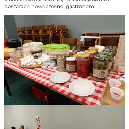
obszarach nowoczesnej gastronomii.