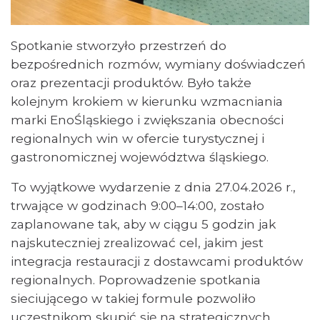
Spotkanie stworzyło przestrzeń do
bezpośrednich rozmów, wymiany doświadczeń
oraz prezentacji produktów. Było także
kolejnym krokiem w kierunku wzmacniania
marki EnoŚląskiego i zwiększania obecności
regionalnych win w ofercie turystycznej i
gastronomicznej województwa śląskiego.
To wyjątkowe wydarzenie z dnia 27.04.2026 r.,
trwające w godzinach 9:00–14:00, zostało
zaplanowane tak, aby w ciągu 5 godzin jak
najskuteczniej zrealizować cel, jakim jest
integracja restauracji z dostawcami produktów
regionalnych. Poprowadzenie spotkania
sieciującego w takiej formule pozwoliło
uczestnikom skupić się na strategicznych