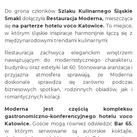
Do grona członków
Szlaku Kulinarnego Śląskie
Smaki
dołączyła
Restauracja Moderna,
mieszcząca
się
na parterze hotelu voco Katowice.
To miejsce,
w którym śląskie inspiracje harmonijnie łączą się z
międzynarodowymi trendami kulinarnymi.
Restauracja zachwyca eleganckim wnętrzem
nawiązującym do modernistycznego charakteru
budynku oraz estetyki lat 60. Stonowana aranżacja i
przyjazna atmosfera sprawiają, że Moderna
doskonale sprawdza się zarówno podczas
biznesowych spotkań, rodzinnych obiadów, jak i
romantycznych kolacji.
Moderna jest częścią kompleksu
gastronomiczno-konferencyjnego hotelu voco
Katowice.
Goście mogą również odwiedzić
Bar 65
,
w którym serwowane są autorskie koktajle,