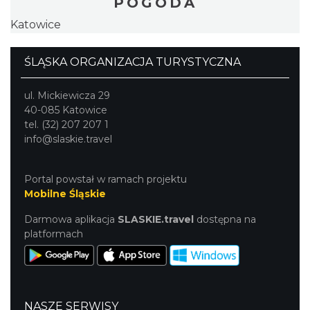
POGODA
Katowice
ŚLĄSKA ORGANIZACJA TURYSTYCZNA
ul. Mickiewicza 29
40-085 Katowice
tel. (32) 207 207 1
info@slaskie.travel
Portal powstał w ramach projektu
Mobilne Śląskie
Darmowa aplikacja
SLASKIE.travel
dostępna na
platformach
NASZE SERWISY