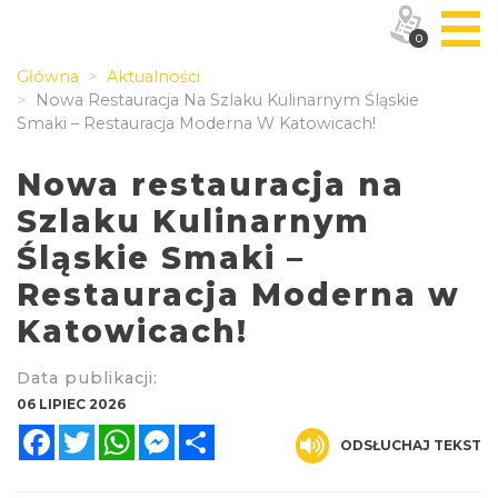
0
Główna
Aktualności
Nowa Restauracja Na Szlaku Kulinarnym Śląskie
Smaki – Restauracja Moderna W Katowicach!
Nowa restauracja na
Szlaku Kulinarnym
Śląskie Smaki –
Restauracja Moderna w
Katowicach!
Data publikacji:
06 LIPIEC 2026
Facebook
Twitter
WhatsApp
Messenger
Share
ODSŁUCHAJ TEKST