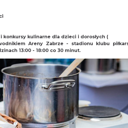
eci
 konkursy kulinarne dla dzieci i dorosłych (
odnikiem Areny Zabrze - stadionu klubu piłkars
zinach 13:00 - 18:00 co 30 minut.