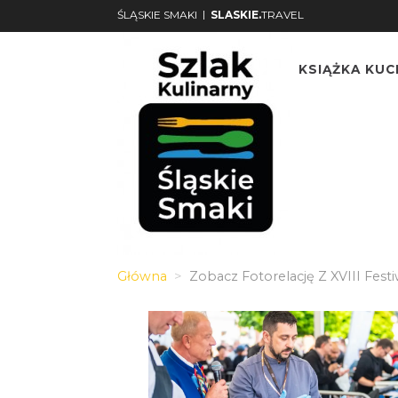
|
ŚLĄSKIE SMAKI
SLASKIE.
TRAVEL
KSIĄŻKA KU
Główna
Zobacz Fotorelację Z XVIII Festi