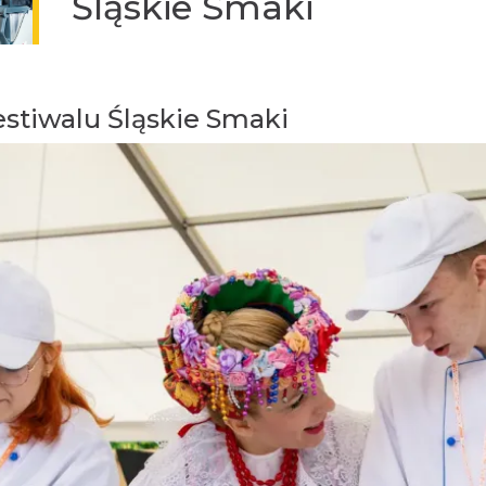
Śląskie Smaki
Festiwalu Śląskie Smaki