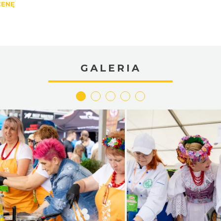
CENĘ
GALERIA