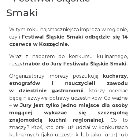
Smaki
W tym roku najsmaczniejsza impreza w regionie,
czyli
Festiwal Śląskie Smaki odbędzie się 14
czerwca w Koszęcinie.
Wraz z naborem do konkursu kulinarnego,
ruszył
nabór do Jury Festiwalu Śląskie Smaki.
Organizatorzy imprezy poszukują
kucharzy,
etnografów i nauczycieli zawodu
w dziedzinie gastronomii
, którzy oceniać
będą niezwykłe potrawy uczestników. Co ważne
–
w Jury jest tylko jedno miejsce dla osoby
mogącej wykazać się szczególną
znajomością kuchni regionalnej.
Co to
znaczy? Ktoś, kto brał już udział w konkursach
kulinarnych (jako uczestnik lub jako juror) lub