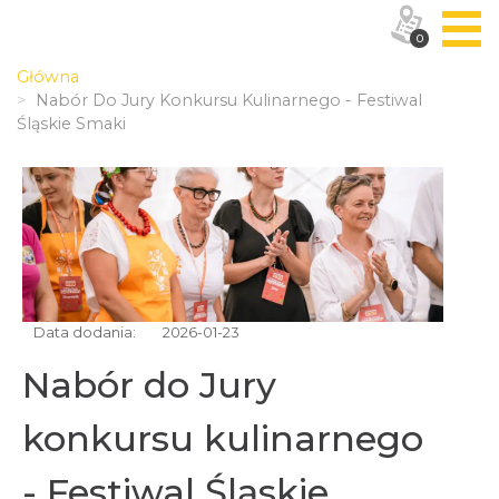
0
Główna
Nabór Do Jury Konkursu Kulinarnego - Festiwal
Śląskie Smaki
Data dodania:
2026-01-23
Nabór do Jury
konkursu kulinarnego
- Festiwal Śląskie