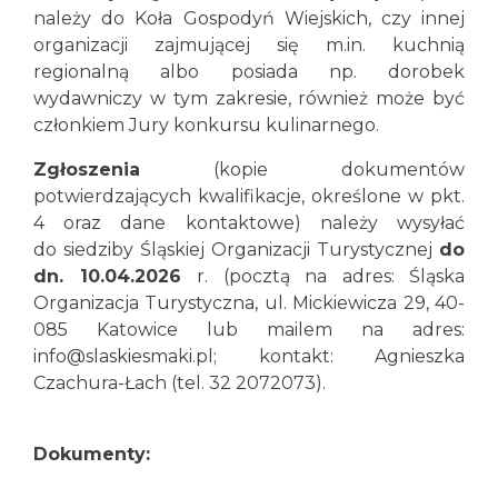
należy do Koła Gospodyń Wiejskich, czy innej
organizacji zajmującej się m.in. kuchnią
regionalną albo posiada np. dorobek
wydawniczy w tym zakresie, również może być
członkiem Jury konkursu kulinarnego.
Zgłoszenia
(kopie dokumentów
potwierdzających kwalifikacje, określone w pkt.
4 oraz dane kontaktowe) należy wysyłać
do siedziby Śląskiej Organizacji Turystycznej
do
dn. 10.04.2026
r. (pocztą na adres: Śląska
Organizacja Turystyczna, ul. Mickiewicza 29, 40-
085 Katowice lub mailem na adres:
info@slaskiesmaki.pl; kontakt: Agnieszka
Czachura-Łach (tel. 32 2072073).
Dokumenty: