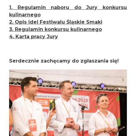
1. Regulamin naboru do Jury konkursu
kulinarnego
2. Opis idei Festiwalu Śląskie Smaki
3.
Regulamin konkursu kulinarnego
4. Karta pracy Jury
Serdecznie zachęcamy do zgłaszania się!