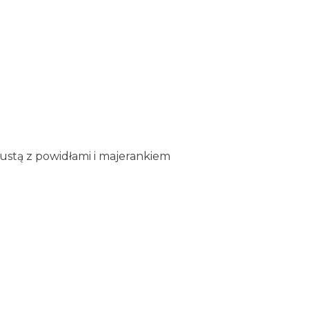
ustą z powidłami i majerankiem