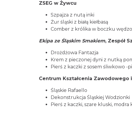
ZSEG w Żywcu
Szpajza z nutą inki
Żur śląski z białą kiełbasą
Comber z królika w boczku wędzon
Ekipa ze Śląskim Smakiem
, Zespół S
Drożdżowa Fantazja
Krem z pieczonej dyni z nutką po
Pierś z kaczki z sosem śliwkowo 
Centrum Kształcenia Zawodowego 
Śląskie Rafaello
Dekonstrukcja Śląskiej Wodzionki
Pierś z kaczki, szare kluski, modra