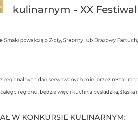
kulinarnym - XX Festiwal
e Smaki powalczą o Złoty, Srebrny lub Brązowy Fartuch, w
z regionalnych dań serwowanych m.in. przez restauracje
łego regionu, będzie więc i kuchnia beskidzka, śląska i 
AŁ W KONKURSIE KULINARNYM: