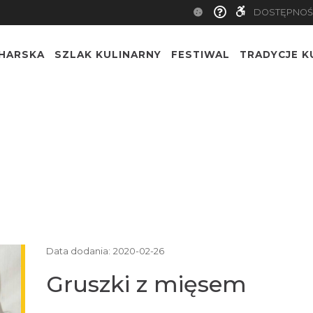
DOSTĘPNOŚ
CHARSKA
SZLAK KULINARNY
FESTIWAL
TRADYCJE K
Data dodania:
2020-02-26
Gruszki z mięsem