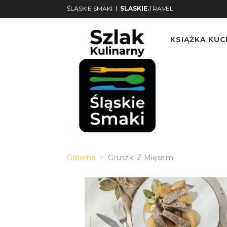
|
ŚLĄSKIE SMAKI
SLASKIE.
TRAVEL
KSIĄŻKA KU
Główna
Gruszki Z Mięsem