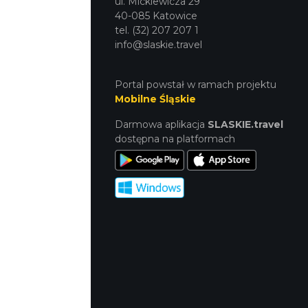
ul. Mickiewicza 29
40-085 Katowice
tel. (32) 207 207 1
info@slaskie.travel
Portal powstał w ramach projektu
Mobilne Śląskie
Darmowa aplikacja
SLASKIE.travel
dostępna na platformach