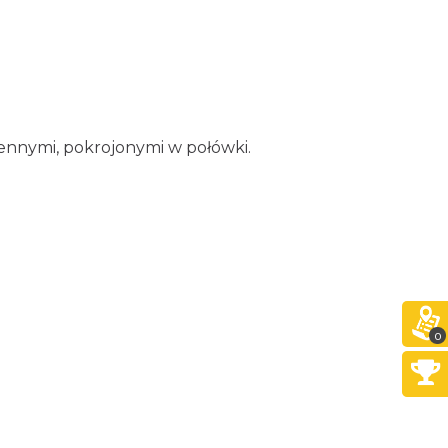
ennymi, pokrojonymi w połówki.
0