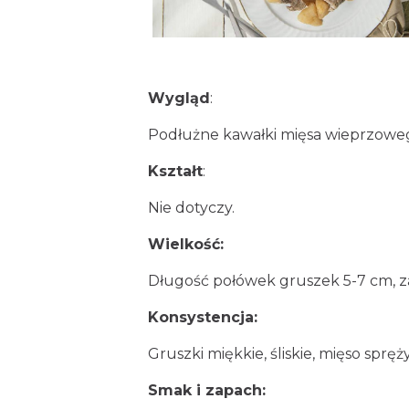
Wygląd
:
Podłużne kawałki mięsa wieprzoweg
Kształt
:
Nie dotyczy.
Wielkość:
Długość połówek gruszek 5-7 cm, z
Konsystencja:
Gruszki miękkie, śliskie, mięso spręży
Smak i zapach: