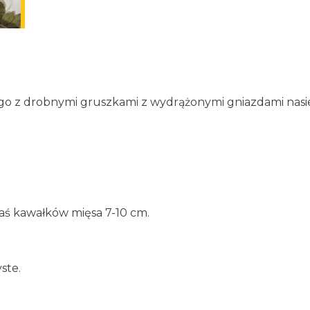
o z drobnymi gruszkami z wydrążonymi gniazdami nasi
aś kawałków mięsa 7-10 cm.
ste.