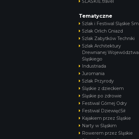
SLASKIE.travel
Tematyczne
Szlak i Festiwal Śląskie Sm
Szlak Orlich Gniazd
Szlak Zabytków Techniki
Szlak Architektury
Drewnianej Województwa
Śląskiego
Industriada
Juromania
Szlak Przyrody
Śląskie z dzieckiem
Śląskie po zdrowie
Festiwal Górnej Odry
Festiwal DziewięćSił
Kajakiem przez Śląskie
Narty w Śląskim
Rowerem przez Śląskie