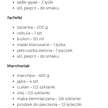
sadło gęsie – 2 łyżki
sól, pieprz – do smaku
farfelki
zacierka – 200 g
cebula – 1 szt.
bulion – 50 ml
masło klarowane – 1 łyżka
pietruszka zielona – 1 pęczek
sól, pieprz – do smaku
Marchwiak
marchew - 450 g
jajka – 4 szt.
cukier – 0,5 szklanki
olej – 0,5 szklanki
mąka ziemniaczana – 3/4 szklanki
proszek do pieczenia – 1,5 łyżeczki