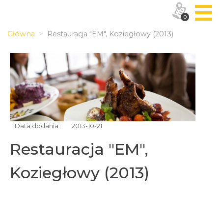
0
Główna
Restauracja "EM", Koziegłowy (2013)
Data dodania:
2013-10-21
Restauracja "EM",
Koziegłowy (2013)