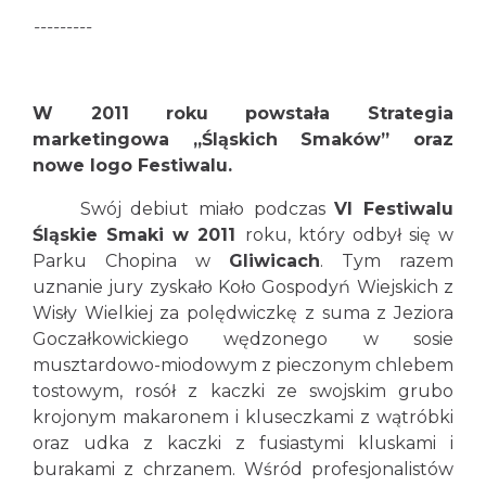
---------
W 2011
roku powstała Strategia
marketingowa „Śląskich Smaków” oraz
nowe logo Festiwalu.
Swój debiut miało podczas
VI Festiwalu
Śląskie Smaki w 2011
roku, który odbył się w
Parku Chopina w
Gliwicach
. Tym razem
uznanie jury zyskało Koło Gospodyń Wiejskich z
Wisły Wielkiej za polędwiczkę z suma z Jeziora
Goczałkowickiego wędzonego w sosie
musztardowo-miodowym z pieczonym chlebem
tostowym, rosół z kaczki ze swojskim grubo
krojonym makaronem i kluseczkami z wątróbki
oraz udka z kaczki z fusiastymi kluskami i
burakami z chrzanem. Wśród profesjonalistów