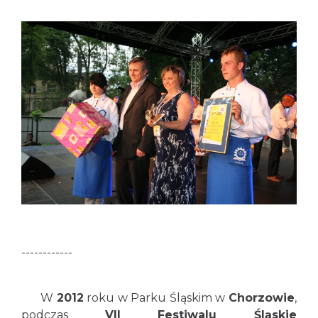
------------
W
2012
roku w Parku Śląskim w
Chorzowie
,
podczas
VII Festiwalu Śląskie