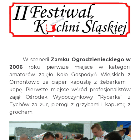
W scenerii
Zamku Ogrodzienieckiego w
2006
roku pierwsze miejsce w kategorii
amatorów zajęło Koło Gospodyń Wiejskich z
Ornontowic za ciaper kapustę z żeberkami i
kopę. Pierwsze miejsce wśród profesjonalistów
zajął Ośrodek Wypoczynkowy "Rycerka" z
Tychów za żur, pierogi z grzybami i kapustę z
grochem.