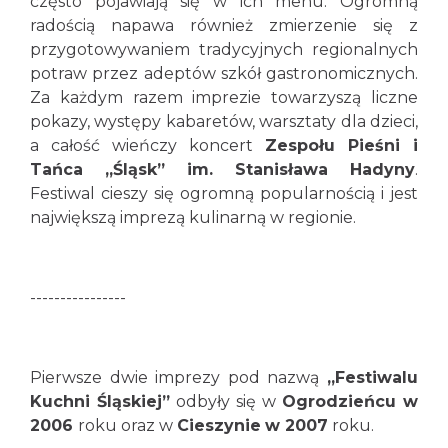
często pojawiają się w ich menu. Ogromną
radością napawa również zmierzenie się z
przygotowywaniem tradycyjnych regionalnych
potraw przez adeptów szkół gastronomicznych.
Za każdym razem imprezie towarzyszą liczne
pokazy, występy kabaretów, warsztaty dla dzieci,
a całość wieńczy koncert
Zespołu Pieśni i
Tańca „Śląsk” im. Stanisława Hadyny
.
Festiwal cieszy się ogromną popularnością i jest
największą imprezą kulinarną w regionie.
----------------
Pierwsze dwie imprezy pod nazwą
„Festiwalu
Kuchni Śląskiej”
odbyły się w
Ogrodzieńcu w
2006
roku oraz w
Cieszynie
w 2007
roku.