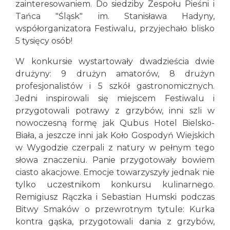
zainteresowaniem. Do siedziby Zespołu Pieśni i
Tańca "Śląsk" im. Stanisława Hadyny,
współorganizatora Festiwalu, przyjechało blisko
5 tysięcy osób!
W konkursie wystartowały dwadzieścia dwie
drużyny: 9 drużyn amatorów, 8 drużyn
profesjonalistów i 5 szkół gastronomicznych.
Jedni inspirowali się miejscem Festiwalu i
przygotowali potrawy z grzybów, inni szli w
nowoczesną formę jak Qubus Hotel Bielsko-
Biała, a jeszcze inni jak Koło Gospodyń Wiejskich
w Wygodzie czerpali z natury w pełnym tego
słowa znaczeniu. Panie przygotowały bowiem
ciasto akacjowe. Emocje towarzyszyły jednak nie
tylko uczestnikom konkursu kulinarnego.
Remigiusz Rączka i Sebastian Humski podczas
Bitwy Smaków o przewrotnym tytule: Kurka
kontra gąska, przygotowali dania z grzybów,