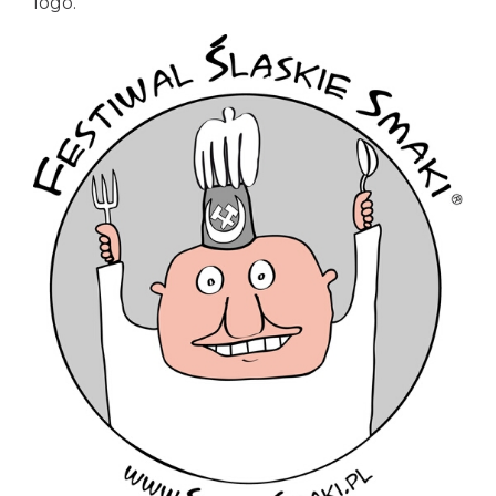
logo.