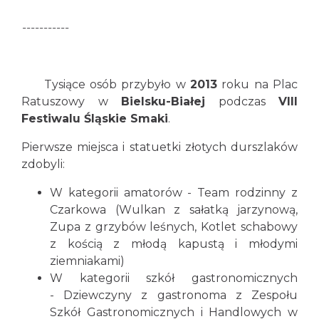
-----------
Tysiące osób przybyło w
2013
roku na Plac
Ratuszowy w
Bielsku-Białej
podczas
VIII
Festiwalu Śląskie Smaki
.
Pierwsze miejsca i statuetki złotych durszlaków
zdobyli:
W kategorii amatorów - Team rodzinny z
Czarkowa (Wulkan z sałatką jarzynową,
Zupa z grzybów leśnych, Kotlet schabowy
z kością z młodą kapustą i młodymi
ziemniakami)
W kategorii szkół gastronomicznych
- Dziewczyny z gastronoma z Zespołu
Szkół Gastronomicznych i Handlowych w