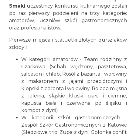
Smaki
uczestnicy konkursu kulinarnego zostali
po raz pierwszy podzieleni na trzy kategorie:
amatorów, uczniów szkół gastronomicznych
oraz profesjonalistów.
Pierwsze miejsca i statuetki złotych durszlaków
zdobyli:
W kategorii amatorów - Team rodzinny z
Czarkowa (Schab wędzony, pasztetowa,
salceson i chleb, Rosół z bażanta i wołowiny
z makaronem z jajami przepiórczymi i
klopsiki z bażanta i wołowiny, Rolada mięsna
z jelenia, śląskie kluski białe i ciemne,
kapusta biała i czerwona po śląsku i
kompot z dyni)
W kategorii szkół gastronomicznych -
Zespół Szkół Gastronomicznych z Katowic
(Śledziowe trio, Zupa z dyni, Golonka confit