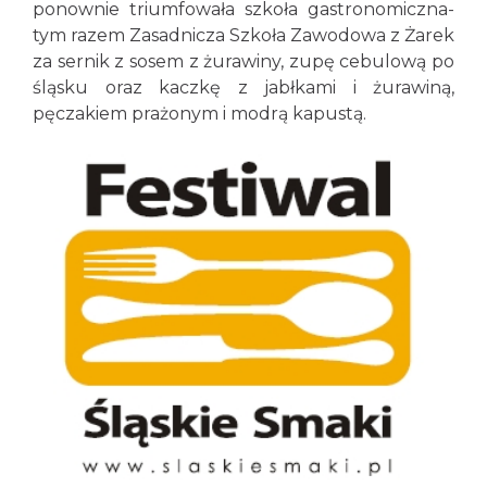
ponownie triumfowała szkoła gastronomiczna-
tym razem Zasadnicza Szkoła Zawodowa z Żarek
za sernik z sosem z żurawiny, zupę cebulową po
śląsku oraz kaczkę z jabłkami i żurawiną,
pęczakiem prażonym i modrą kapustą.