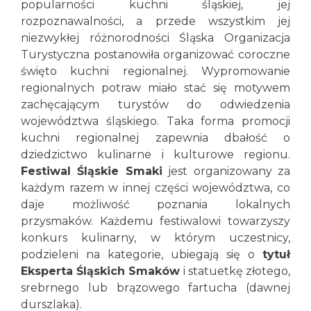
popularności kuchni śląskiej, jej
rozpoznawalności, a przede wszystkim jej
niezwykłej różnorodności Śląska Organizacja
Turystyczna postanowiła organizować coroczne
święto kuchni regionalnej. Wypromowanie
regionalnych potraw miało stać się motywem
zachęcającym turystów do odwiedzenia
województwa śląskiego. Taka forma promocji
kuchni regionalnej zapewnia dbałość o
dziedzictwo kulinarne i kulturowe regionu.
Festiwal Śląskie Smaki
jest organizowany za
każdym razem w innej części województwa, co
daje możliwość poznania lokalnych
przysmaków. Każdemu festiwalowi towarzyszy
konkurs kulinarny, w którym uczestnicy,
podzieleni na kategorie, ubiegają się o
tytuł
Eksperta Śląskich Smaków
i statuetkę złotego,
srebrnego lub brązowego fartucha (dawnej
durszlaka).