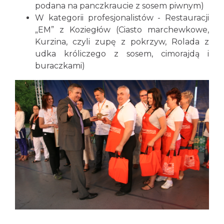
podana na panczkraucie z sosem piwnym)
W kategorii profesjonalistów - Restauracji
„EM” z Koziegłów (Ciasto marchewkowe,
Kurzina, czyli zupę z pokrzyw, Rolada z
udka króliczego z sosem, cimorajdą i
buraczkami)