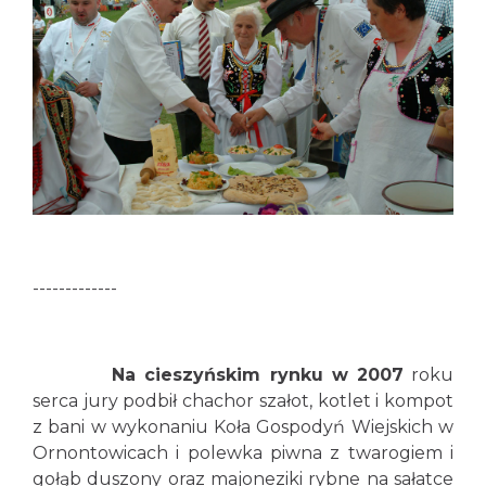
-------------
Na cieszyńskim rynku w 2007
roku
serca jury podbił chachor szałot, kotlet i kompot
z bani w wykonaniu Koła Gospodyń Wiejskich w
Ornontowicach i polewka piwna z twarogiem i
gołąb duszony oraz majoneziki rybne na sałatce