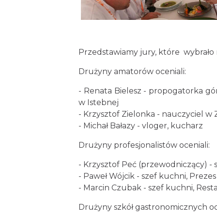
Przedstawiamy jury, które wybrało 
Drużyny amatorów oceniali:
- Renata Bielesz - propogatorka gó
w Istebnej
- Krzysztof Zielonka - nauczyciel 
- Michał Bałazy - vloger, kucharz
Drużyny profesjonalistów oceniali:
- Krzysztof Peć (przewodniczący) -
- Paweł Wójcik - szef kuchni, Preze
- Marcin Czubak - szef kuchni, Res
Drużyny szkół gastronomicznych oce