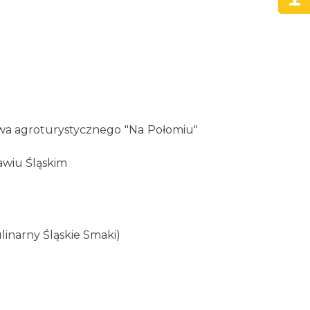
stwa agroturystycznego "Na Połomiu"
awiu Śląskim
linarny Śląskie Smaki)