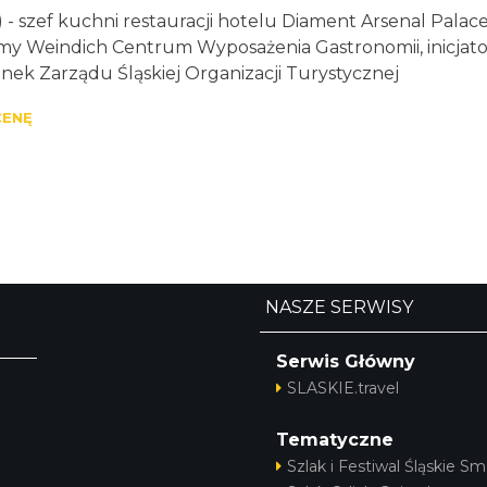
- szef kuchni restauracji hotelu Diament Arsenal Palac
rmy Weindich Centrum Wyposażenia Gastronomii, inicjato
łonek Zarządu Śląskiej Organizacji Turystycznej
CENĘ
NASZE SERWISY
Serwis Główny
SLASKIE.travel
Tematyczne
Szlak i Festiwal Śląskie Sm