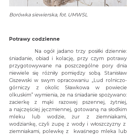
Borówka siewierska, fot. UMWSL
Potrawy codzienne
Na ogół jadano trzy posiłki dziennie:
śniadanie, obiad i kolację, przy czym potrawy
przygotowywane na poszczególne pory dnia
niewiele się różniły pomiędzy sobą. Stanisław
Ciszewski w swym opracowaniu „Lud rolniczo-
górniczy z okolic Sławkowa w powiecie
olkuskim” wymienia, że na śniadanie spożywano:
zacierkę z mąki razowej pszennej, żytniej,
a najczęściej jęczmiennej, gotowaną na słodkim
mleku lub wodzie, żur z ziemniakami,
wodziankę, czyli zupę z wody i włoszczyzny z
ziemniakami, polewkę z kwaśnego mleka lub