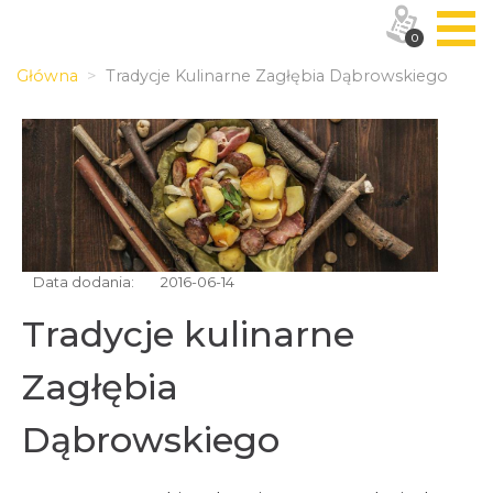
0
Główna
Tradycje Kulinarne Zagłębia Dąbrowskiego
Data dodania:
2016-06-14
Tradycje kulinarne
Zagłębia
Dąbrowskiego