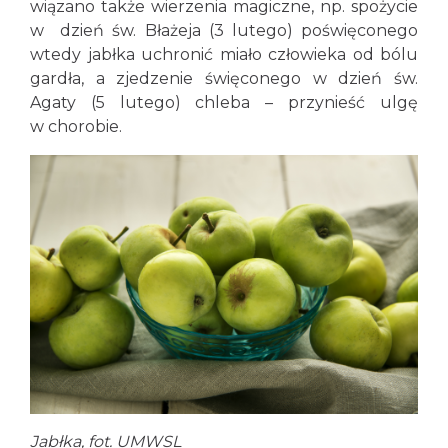
wiązano także wierzenia magiczne, np. spożycie
w dzień św. Błażeja (3 lutego) poświęconego
wtedy jabłka uchronić miało człowieka od bólu
gardła, a zjedzenie święconego w dzień św.
Agaty (5 lutego) chleba – przynieść ulgę
w chorobie.
Jabłka, fot. UMWSL