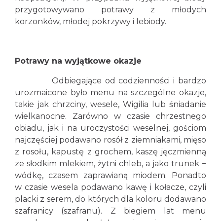
przygotowywano potrawy z młodych
korzonków, młodej pokrzywy i lebiody.
Potrawy na wyjątkowe okazje
Odbiegające od codzienności i bardzo
urozmaicone było menu na szczególne okazje,
takie jak chrzciny, wesele, Wigilia lub śniadanie
wielkanocne. Zarówno w czasie chrzestnego
obiadu, jak i na uroczystości weselnej, gościom
najczęściej podawano rosół z ziemniakami, mięso
z rosołu, kapustę z grochem, kaszę jęczmienną
ze słodkim mlekiem, żytni chleb, a jako trunek −
wódkę, czasem zaprawianą miodem. Ponadto
w czasie wesela podawano kawę i kołacze, czyli
placki z serem, do których dla koloru dodawano
szafranicy (szafranu). Z biegiem lat menu