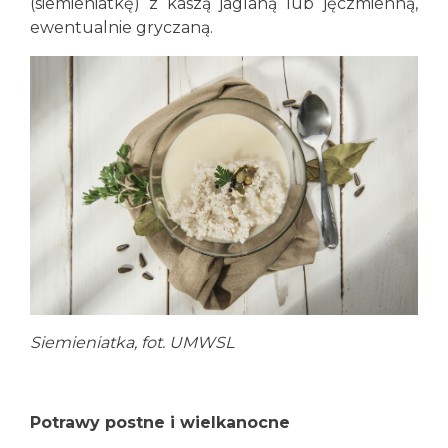
(siemieniatkę) z kaszą jaglaną lub jęczmienną,
ewentualnie gryczaną.
Siemieniatka, fot. UMWSL
Potrawy postne i wielkanocne