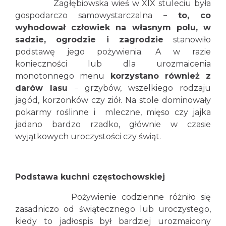
Zagłębiowska wieś w XIX stuleciu była
gospodarczo samowystarczalna −
to, co
wyhodował człowiek na własnym polu, w
sadzie, ogrodzie i zagrodzie
stanowiło
podstawę jego pożywienia. A w razie
konieczności lub dla urozmaicenia
monotonnego menu
korzystano również z
darów lasu
− grzybów, wszelkiego rodzaju
jagód, korzonków czy ziół. Na stole dominowały
pokarmy roślinne i mleczne, mięso czy jajka
jadano bardzo rzadko, głównie w czasie
wyjątkowych uroczystości czy świąt.
Podstawa kuchni częstochowskiej
Pożywienie codzienne różniło się
zasadniczo od świątecznego lub uroczystego,
kiedy to jadłospis był bardziej urozmaicony