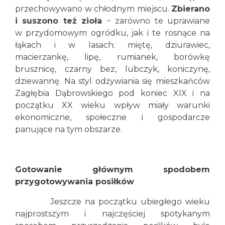
przechowywano w chłodnym miejscu.
Zbierano
i suszono też zioła
− zarówno te uprawiane
w przydomowym ogródku, jak i te rosnące na
łąkach i w lasach: miętę, dziurawiec,
macierzankę, lipę, rumianek, borówkę
brusznicę, czarny bez, lubczyk, koniczynę,
dziewannę. Na styl odżywiania się mieszkańców
Zagłębia Dąbrowskiego pod koniec XIX i na
początku XX wieku wpływ miały warunki
ekonomiczne, społeczne i gospodarcze
panujące na tym obszarze.
Gotowanie głównym spodobem
przygotowywania posiłków
Jeszcze na początku ubiegłego wieku
najprostszym i najczęściej spotykanym