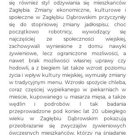
się również styl odżywiania się mieszkańców
Zagłębia. Zmiany ekonomiczne, kulturowe i
społeczne w Zagłębiu Dąbrowskim przyczyniły
się do stopniowej zmiany jadłospisu; choć
początkowo robotnicy, wywodzący się
najczęściej ze społeczności wiejskiej,
zachowywali wyniesione z domu nawyki
żywieniowe, lecz ograniczone możliwości, a
nawet brak możliwości własnej uprawy czy
hodowli, a z biegiem lat także wzrost poziomu
życia i wpływ kultury miejskiej, wymusiły zmiany
w tradycyjnym menu. Wzrosło spożycie chleba,
coraz częściej wypiekanego w piekarniach w
mieście, kupowanego u masarza mięsa, a także
wędlin i podrobów. I tak badania
przeprowadzone pod koniec lat 20. ubiegłego
wieku w Zagłębiu Dąbrowskim pokazują
przeobrażanie się zwyczajów żywieniowych
ówczesnych mieszkańców, którzy na śniadanie