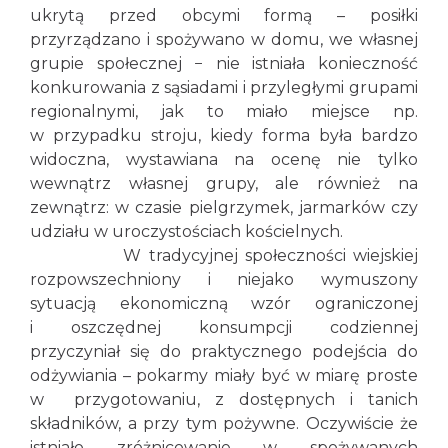
ukrytą przed obcymi formą – posiłki
przyrządzano i spożywano w domu, we własnej
grupie społecznej − nie istniała konieczność
konkurowania z sąsiadami i przyległymi grupami
regionalnymi, jak to miało miejsce np.
w przypadku stroju, kiedy forma była bardzo
widoczna, wystawiana na ocenę nie tylko
wewnątrz własnej grupy, ale również na
zewnątrz: w czasie pielgrzymek, jarmarków czy
udziału w uroczystościach kościelnych.
W tradycyjnej społeczności wiejskiej
rozpowszechniony i niejako wymuszony
sytuacją ekonomiczną wzór ograniczonej
i oszczędnej konsumpcji codziennej
przyczyniał się do praktycznego podejścia do
odżywiania – pokarmy miały być w miarę proste
w przygotowaniu, z dostępnych i tanich
składników, a przy tym pożywne. Oczywiście że
istniało zróżnicowanie w spożywanych