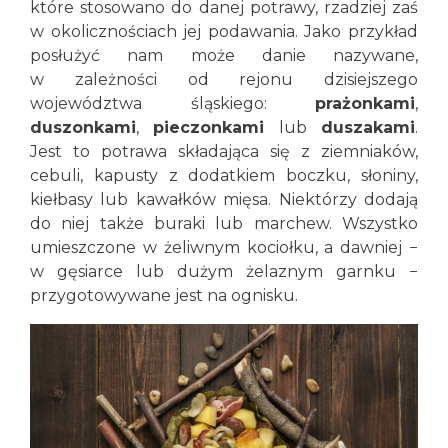
które stosowano do danej potrawy, rzadziej zaś
w okolicznościach jej podawania. Jako przykład
posłużyć nam może danie nazywane,
w zależności od rejonu dzisiejszego
województwa śląskiego:
prażonkami
,
duszonkami
,
pieczonkami
lub
duszakami
.
Jest to potrawa składająca się z ziemniaków,
cebuli, kapusty z dodatkiem boczku, słoniny,
kiełbasy lub kawałków mięsa. Niektórzy dodają
do niej także buraki lub marchew. Wszystko
umieszczone w żeliwnym kociołku, a dawniej −
w gęsiarce lub dużym żelaznym garnku −
przygotowywane jest na ognisku.