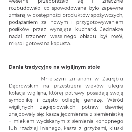
weselne przeobrażało się i znacznie
rozbudowało, co spowodowane było zapewne
zmianą w dostępności produktów spożywczych,
podążaniem za nowym i przygotowywaniem
posiłków przez wynajęte kucharki. Jednakże
nadal trzonem weselnego obiadu był rosół,
mięso i gotowana kapusta.
Dania tradycyjne na wigiljnym stole
Mniejszym zmianom w Zagłębiu
Dąbrowskim na przestrzeni wieków uległa
kolacja wigilijna, której potrawy posiadają swoją
symbolikę i często odległą genezę. Wśród
wigilijnych zagłębiowskich potraw dawniej
znajdowały się: kasza jęczmienna z siemieniatką
− mlekiem wyciskanym z siemienia konopnego
lub rzadziej lnianego, kasza z grzybami, kluski