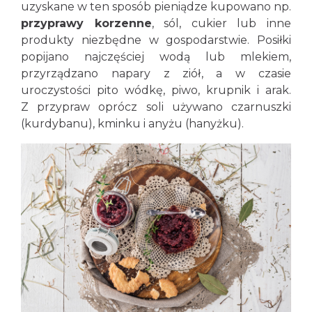
uzyskane w ten sposób pieniądze kupowano np.
przyprawy korzenne
, sól, cukier lub inne
produkty niezbędne w gospodarstwie. Posiłki
popijano najczęściej wodą lub mlekiem,
przyrządzano napary z ziół, a w czasie
uroczystości pito wódkę, piwo, krupnik i arak.
Z przypraw oprócz soli używano czarnuszki
(kurdybanu), kminku i anyżu (hanyżku).