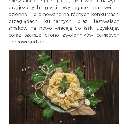
mieszkańca tego regionu, jak i wśród naszych
przyjezdnych gości. Wyciągane na światło
dzienne i promowane na różnych konkursach,
przeglądach kulinarnych oraz festiwalach
smaków na nowo wracają do łask, uzyskując
coraz szersze grono zwolenników ceniących
domowe jedzenie.