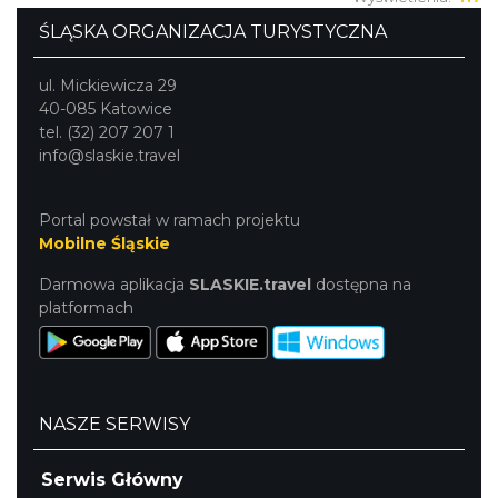
ŚLĄSKA ORGANIZACJA TURYSTYCZNA
ul. Mickiewicza 29
40-085 Katowice
tel. (32) 207 207 1
info@slaskie.travel
Portal powstał w ramach projektu
Mobilne Śląskie
Darmowa aplikacja
SLASKIE.travel
dostępna na
platformach
NASZE SERWISY
Serwis Główny