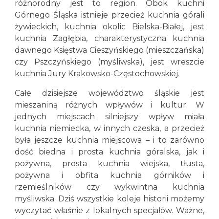
różnorodny jest to region. Obok kuchni
Górnego Śląska istnieje przecież kuchnia górali
żywieckich, kuchnia okolic Bielska-Białej, jest
kuchnia Zagłębia, charakterystyczna kuchnia
dawnego Księstwa Cieszyńskiego (mieszczańska)
czy Pszczyńskiego (myśliwska), jest wreszcie
kuchnia Jury Krakowsko-Częstochowskiej.
Całe dzisiejsze województwo śląskie jest
mieszaniną różnych wpływów i kultur. W
jednych miejscach silniejszy wpływ miała
kuchnia niemiecka, w innych czeska, a przecież
była jeszcze kuchnia miejscowa – i to zarówno
dość biedna i prosta kuchnia góralska, jak i
pożywna, prosta kuchnia wiejska, tłusta,
pożywna i obfita kuchnia górników i
rzemieślników czy wykwintna kuchnia
myśliwska. Dziś wszystkie koleje historii możemy
wyczytać właśnie z lokalnych specjałów. Ważne,