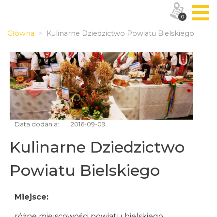
0
Główna
Kulinarne Dziedzictwo Powiatu Bielskiego
Data dodania:
2016-09-09
Kulinarne Dziedzictwo
Powiatu Bielskiego
Miejsce:
różne miejscowości powiatu bielskiego