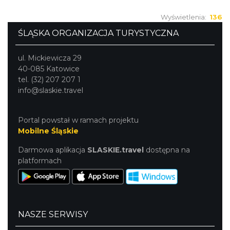
Wyświetlenia:
136
ŚLĄSKA ORGANIZACJA TURYSTYCZNA
ul. Mickiewicza 29
40-085 Katowice
tel. (32) 207 207 1
info@slaskie.travel
Portal powstał w ramach projektu
Mobilne Śląskie
Darmowa aplikacja
SLASKIE.travel
dostępna na
platformach
NASZE SERWISY