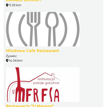
11.39 km
Miodowa Cafe Restaurant
Żywiec
14.06 km
Restauracja "U Meresa"