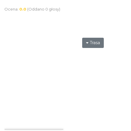
Ocena:
0.0
(Oddano 0 głosy)
Trasa