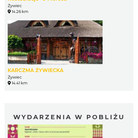
Żywiec
14.26 km
KARCZMA ŻYWIECKA
Żywiec
14.41 km
WYDARZENIA W POBLIŻU