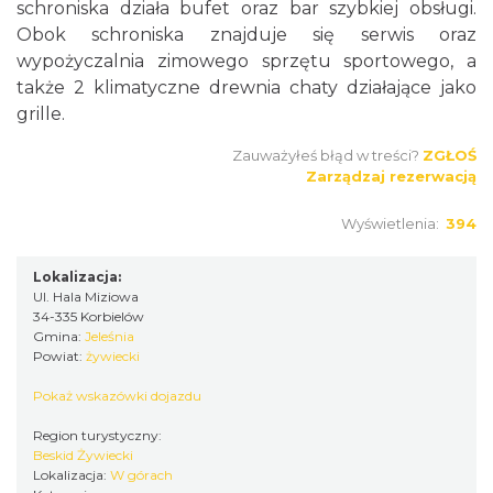
schroniska działa bufet oraz bar szybkiej obsługi.
Obok schroniska znajduje się serwis oraz
wypożyczalnia zimowego sprzętu sportowego, a
także 2 klimatyczne drewnia chaty działające jako
grille.
Zauważyłeś błąd w treści?
ZGŁOŚ
Zarządzaj rezerwacją
Wyświetlenia:
394
Lokalizacja:
Ul. Hala Miziowa
34-335 Korbielów
Gmina:
Jeleśnia
Powiat:
żywiecki
Pokaż wskazówki dojazdu
Region turystyczny:
Beskid Żywiecki
Lokalizacja:
W górach