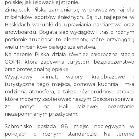
polskiej jak i słowackiej stronie.
Zimą stok Pilska zamienia się w prawdziwy raj dla
miłośników sportów śnieżnych. Są tu najlepsze w
Beskidach warunki do uprawiania narciarstwa oraz
snowboardu. Bogata sieć wyciągów i tras o różnym
poziomie trudności to elementy, które przyciągają
wielu miłośników białego szaleństwa.
Na terenie Pilska działa również całoroczna stacja
GOPR, która zapewnia turystom bezpieczeństwo
oraz profesjonalną opiekę.
Wyjątkowy klimat, walory krajobrazowe i
turystyczne tego miejsca, domowa kuchnia i miła
rodzinna atmosfera, a także różnorodność atrakcji
które możemy zaoferować naszym Gościom sprawia,
ze pobyt na Hali Miziowej pozostanie
niezapomnianym przeżyciem.
Schronisko posiada 88 miejsc noclegwych w
pokojach o różnym standardzie. Na terenie