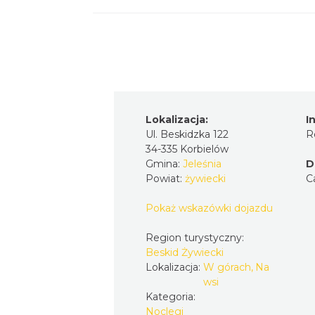
Lokalizacja:
I
Ul. Beskidzka 122
R
34-335 Korbielów
Gmina:
Jeleśnia
D
Powiat:
żywiecki
C
Pokaż wskazówki dojazdu
Region turystyczny:
Beskid Żywiecki
Lokalizacja:
W górach, Na
wsi
Kategoria:
Noclegi