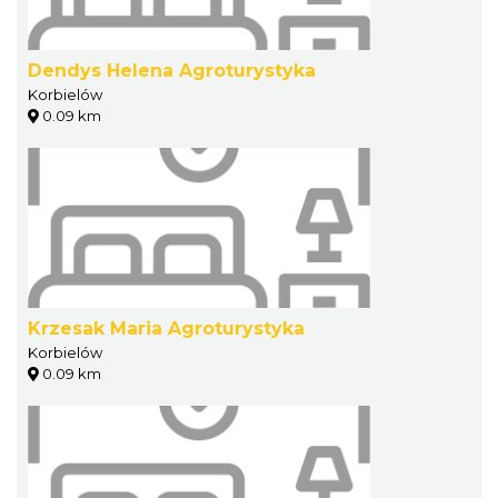
Dendys Helena Agroturystyka
Korbielów
0.09 km
Krzesak Maria Agroturystyka
Korbielów
0.09 km