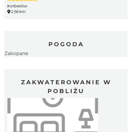
Korbielów
2.56 km
POGODA
Zakopane
ZAKWATEROWANIE W
POBLIŻU