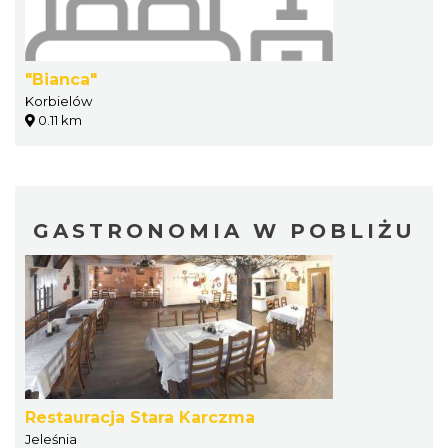
"Bianca"
Korbielów
0.11 km
GASTRONOMIA W POBLIŻU
Restauracja Stara Karczma
Jeleśnia