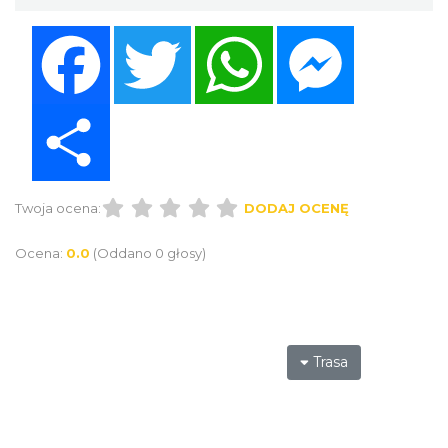
Facebook
Twitter
WhatsApp
Messenger
Share
Twoja ocena:
DODAJ OCENĘ
Ocena:
0.0
(Oddano 0 głosy)
Trasa