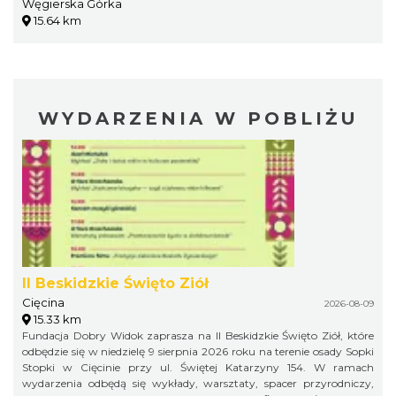
Węgierska Górka
15.64 km
WYDARZENIA W POBLIŻU
II Beskidzkie Święto Ziół
Cięcina
2026-08-09
15.33 km
Fundacja Dobry Widok zaprasza na II Beskidzkie Święto Ziół, które
odbędzie się w niedzielę 9 sierpnia 2026 roku na terenie osady Sopki
Stopki w Cięcinie przy ul. Świętej Katarzyny 154. W ramach
wydarzenia odbędą się wykłady, warsztaty, spacer przyrodniczy,