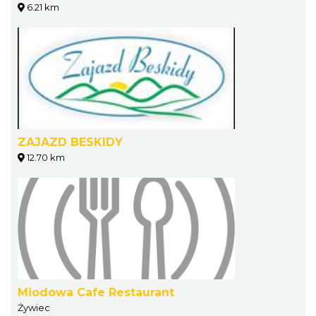
6.21 km
ZAJAZD BESKIDY
12.70 km
Miodowa Cafe Restaurant
Żywiec