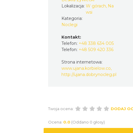
Lokalizacja:
W górach, Na
wsi
Kategoria:
Noclegi
Kontakt:
Telefon:
+48 338 634 005
Telefon:
+48 509 420 336
Strona internetowa:
www.ujana.korbielow.co,
http://ujana.dobrynocleg.pl
Twoja ocena:
DODAJ O
Ocena:
0.0
(Oddano 0 głosy)