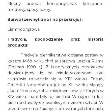
Mocny aromat korzenny,smak korzenno-
miodowy, specyficzny.
Barwa (zewnętrzna i na przekroju) :
Ciemnobrązowa.
Tradycja, pochodzenie oraz historia
produktu:
Tradycje piernikarstwa opisane zostały w
książce Miód w kuchni autorstwa Leszka Ruma
(Poznań 1990 r.). Z historycznych przekazów
dowiadujemy się, że miodownikarstwo jako
rzemiosło rozwinęło się w XIV wieku. Toruń,
Gdańsk i Norymberga już od XIII wieku słynęły
jako ośrodki wyrobu miodowników, z których w
XIV wieku narodziły się pierniki. W ciągu stuleci
pierniki stawały się osobliwym dziełem sztuki. W
przedziwnie rzeźbionych drewnianych formach,