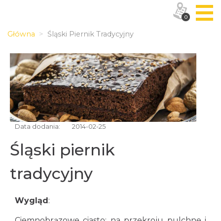
0
Główna
Śląski Piernik Tradycyjny
Data dodania:
2014-02-25
Śląski piernik
tradycyjny
Wygląd
:
Ciemnobrązowe ciasto; na przekroju pulchne i