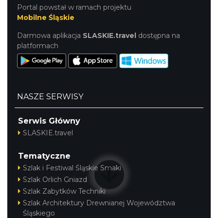
Portal powstał w ramach projektu
Mobilne Śląskie
Darmowa aplikacja
SLASKIE.travel
dostępna na
platformach
NASZE SERWISY
Serwis Główny
SLASKIE.travel
Tematyczne
Szlak i Festiwal Śląskie Smaki
Szlak Orlich Gniazd
Szlak Zabytków Techniki
Szlak Architektury Drewnianej Województwa
Śląskiego