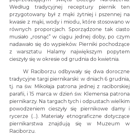
Według tradycyjnej receptury piernik ten
przygotowany był z mąki żytniej i pszennej na
kwasie z mąki, wody i miodu, które stosowano w
równych proporcjach. Sporządzone tak ciasto
musiało „rosnąć” w ciągu jednej doby, po czym
nadawało się do wypieków. Pierniki pochodzące
z warsztatu Halamy największym popytem
cieszyły się w okresie od grudnia do kwietnia.
W Raciborzu odbywały się dwa doroczne
tradycyjne targi piernikarski: w dniach 6 grudnia,
tj. na św. Mikołaja patrona jednej z raciborskiej
parafii, i 15 marca w dzień św. Klemensa patrona
piernikarzy. Na targach tych i odpustach wielkim
powodzeniem cieszyły się piernikowe damy i
rycerze (…). Materiały etnograficzne dotyczące
piernikarstwa znajdują się w Muzeum w
Raciborzu.