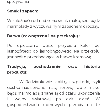
spożywania.
Smak i zapach:
W zależności od nadzienia smak maku, sera bądź
marmolady z wyczuwalnym zapachem drożdży.
Barwa (zewnętrzna i na przekroju) :
Po upieczeniu ciasto przybiera kolor od
jasnożółtego do jasnobrązowego. Na przekroju
jasnożółte przechodzące w barwę kremową.
Tradycja, pochodzenie oraz historia
produktu:
W Radzionkowie szplitry i szpliterki, czyli
ciastka nadziewane masą serową lub z maku
bądź marmoladą, znane są od czasu ukończenia
II wojny światowej po dziś dzień. W
gospodarstwach domowych przepis na te