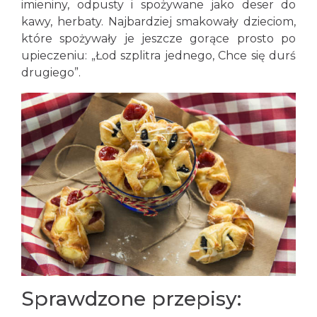
imieniny, odpusty i spożywane jako deser do
kawy, herbaty. Najbardziej smakowały dzieciom,
które spożywały je jeszcze gorące prosto po
upieczeniu: „Łod szplitra jednego, Chce się durś
drugiego”.
Sprawdzone przepisy: