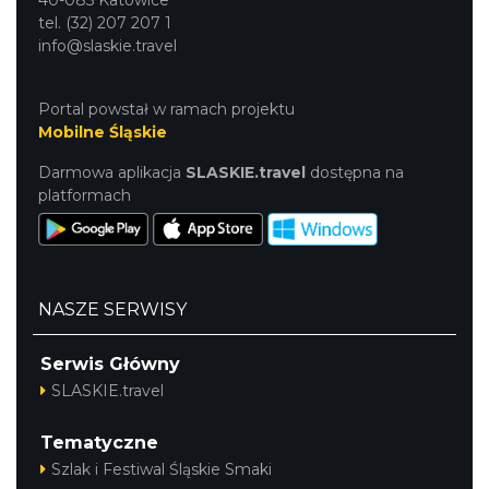
tel. (32) 207 207 1
info@slaskie.travel
Portal powstał w ramach projektu
Mobilne Śląskie
Darmowa aplikacja
SLASKIE.travel
dostępna na
platformach
NASZE SERWISY
Serwis Główny
SLASKIE.travel
Tematyczne
Szlak i Festiwal Śląskie Smaki