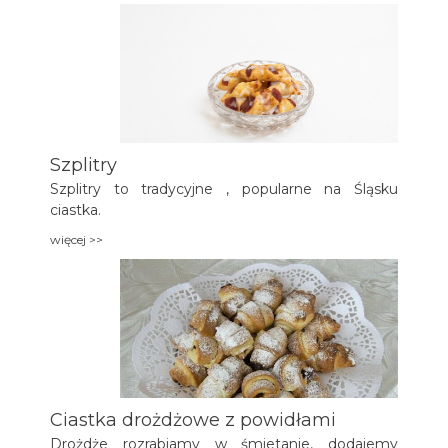
Szplitry
Szplitry to tradycyjne , popularne na Śląsku
ciastka.
więcej >>
Ciastka drożdżowe z powidłami
Drożdże rozrabiamy w śmietanie, dodajemy