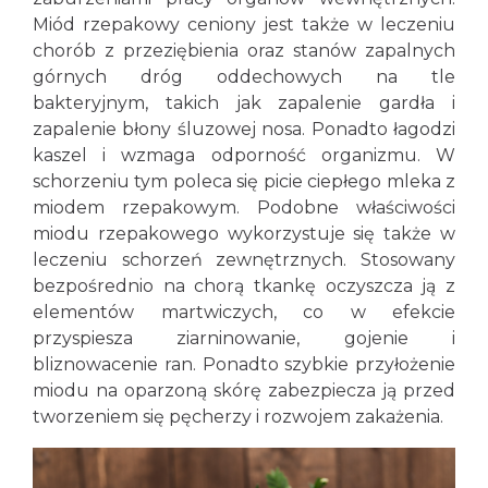
Miód rzepakowy ceniony jest także w leczeniu
chorób z przeziębienia oraz stanów zapalnych
górnych dróg oddechowych na tle
bakteryjnym, takich jak zapalenie gardła i
zapalenie błony śluzowej nosa. Ponadto łagodzi
kaszel i wzmaga odporność organizmu. W
schorzeniu tym poleca się picie ciepłego mleka z
miodem rzepakowym. Podobne właściwości
miodu rzepakowego wykorzystuje się także w
leczeniu schorzeń zewnętrznych. Stosowany
bezpośrednio na chorą tkankę oczyszcza ją z
elementów martwiczych, co w efekcie
przyspiesza ziarninowanie, gojenie i
bliznowacenie ran. Ponadto szybkie przyłożenie
miodu na oparzoną skórę zabezpiecza ją przed
tworzeniem się pęcherzy i rozwojem zakażenia.