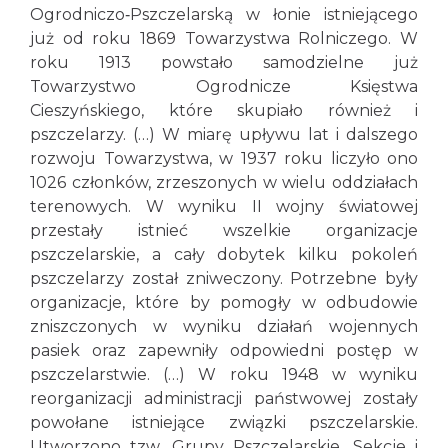
Ogrodniczo‑Pszczelarską w łonie istniejącego
już od roku 1869 Towarzystwa Rolniczego. W
roku 1913 powstało samodzielne już
Towarzystwo Ogrodnicze Księstwa
Cieszyńskiego, które skupiało również i
pszczelarzy. (…) W miarę upływu lat i dalszego
rozwoju Towarzystwa, w 1937 roku liczyło ono
1026 członków, zrzeszonych w wielu oddziałach
terenowych. W wyniku II wojny światowej
przestały istnieć wszelkie organizacje
pszczelarskie, a cały dobytek kilku pokoleń
pszczelarzy został zniweczony. Potrzebne były
organizacje, które by pomogły w odbudowie
zniszczonych w wyniku działań wojennych
pasiek oraz zapewniły odpowiedni postęp w
pszczelarstwie. (…) W roku 1948 w wyniku
reorganizacji administracji państwowej zostały
powołane istniejące związki pszczelarskie.
Utworzono tzw. Grupy Pszczelarskie, Sekcje i