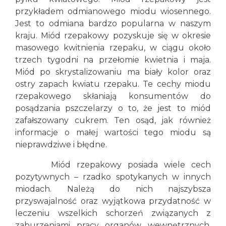
przykładem odmianowego miodu wiosennego.
Jest to odmiana bardzo popularna w naszym
kraju. Miód rzepakowy pozyskuje się w okresie
masowego kwitnienia rzepaku, w ciągu około
trzech tygodni na przełomie kwietnia i maja.
Miód po skrystalizowaniu ma biały kolor oraz
ostry zapach kwiatu rzepaku. Te cechy miodu
rzepakowego skłaniają konsumentów do
posądzania pszczelarzy o to, że jest to miód
zafałszowany cukrem. Ten osąd, jak również
informacje o małej wartości tego miodu są
nieprawdziwe i błędne.
Miód rzepakowy posiada wiele cech
pozytywnych – rzadko spotykanych w innych
miodach. Należą do nich najszybsza
przyswajalność oraz wyjątkowa przydatność w
leczeniu wszelkich schorzeń związanych z
zaburzeniami pracy organów wewnętrznych.