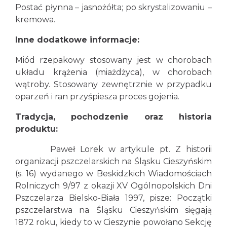
Postać płynna – jasnożółta; po skrystalizowaniu –
kremowa.
Inne dodatkowe informacje:
Miód rzepakowy stosowany jest w chorobach
układu krążenia (miażdżyca), w chorobach
wątroby. Stosowany zewnętrznie w przypadku
oparzeń i ran przyśpiesza proces gojenia.
Tradycja, pochodzenie oraz historia
produktu:
Paweł Lorek w artykule pt. Z historii
organizacji pszczelarskich na Śląsku Cieszyńskim
(s. 16) wydanego w Beskidzkich Wiadomościach
Rolniczych 9/97 z okazji XV Ogólnopolskich Dni
Pszczelarza Bielsko-Biała 1997, pisze: Początki
pszczelarstwa na Śląsku Cieszyńskim sięgają
1872 roku, kiedy to w Cieszynie powołano Sekcję