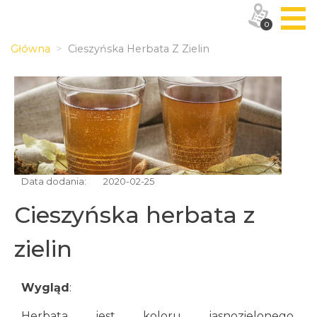
0
Główna
Cieszyńska Herbata Z Zielin
Data dodania:
2020-02-25
Cieszyńska herbata z
zielin
Wygląd
:
Herbata jest koloru jasnozielonego,