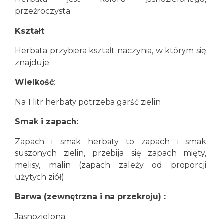
przeźroczysta
Kształt
:
Herbata przybiera kształt naczynia, w którym się
znajduje
Wielkość
:
Na 1 litr herbaty potrzeba garść zielin
Smak i zapach:
Zapach i smak herbaty to zapach i smak
suszonych zielin, przebija się zapach mięty,
melisy, malin (zapach zależy od proporcji
użytych ziół)
Barwa (zewnętrzna i na przekroju) :
Jasnozielona