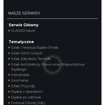
NASZE SERWISY
Serwis Główny
SLASKIE.travel
Tematyczne
Szlak i Festiwal Śląskie Smaki
Szlak Orlich Gniazd
Szlak Zabytków Techniki
Szlak Architektury Drewnianej Województwa
Śląskiego
Industriada
Juromania
Szlak Przyrody
Śląskie z dzieckiem
Śląskie po zdrowie
Festiwal Górnej Odry