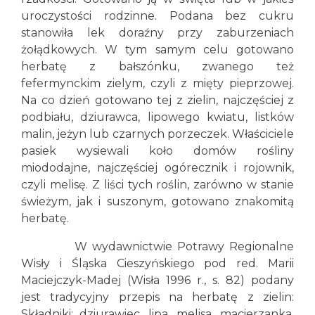
uroczystości rodzinne. Podana bez cukru
stanowiła lek doraźny przy zaburzeniach
żołądkowych. W tym samym celu gotowano
herbatę z bałszónku, zwanego też
fefermynckim zielym, czyli z mięty pieprzowej.
Na co dzień gotowano tej z zielin, najczęściej z
podbiału, dziurawca, lipowego kwiatu, listków
malin, jeżyn lub czarnych porzeczek. Właściciele
pasiek wysiewali koło domów rośliny
miododajne, najczęściej ogórecznik i rojownik,
czyli melisę. Z liści tych roślin, zarówno w stanie
świeżym, jak i suszonym, gotowano znakomitą
herbatę.
W wydawnictwie Potrawy Regionalne
Wisły i Śląska Cieszyńskiego pod red. Marii
Maciejczyk-Madej (Wisła 1996 r., s. 82) podany
jest tradycyjny przepis na herbatę z zielin:
Składniki: dziurawiec, lipa, melisa, macierzanka,