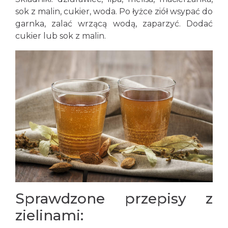
sok z malin, cukier, woda. Po łyżce ziół wsypać do
garnka, zalać wrzącą wodą, zaparzyć. Dodać
cukier lub sok z malin.
Sprawdzone przepisy z
zielinami: