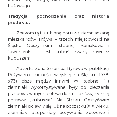
beżowego
Tradycja, pochodzenie oraz historia
produktu:
Znakomitą i ulubioną potrawą ziemniaczaną
mieszkańców Trójwsi – trzech miejscowości na
Śląsku Cieszyńskim: Istebnej, Koniakowa i
Jaworzynki – jest kubuś zwany również
kubuszem.
Autorka Zofia Szromba-Rysowa w publikacji
Pożywienie ludności wiejskiej na Śląsku (1978,
s.73) pisze między innymi: W Istebnej (…)
ziemniaki wykorzystywane były do pieczenia
placków zwanych polesznikami oraz świątecznej
potrawy: „kubuszia”. Na Śląsku Cieszyńskim
ziemniaki pojawiły się już na początku XIX wieku.
Ziemniaki uzupełniały pożywienie zbożowe i