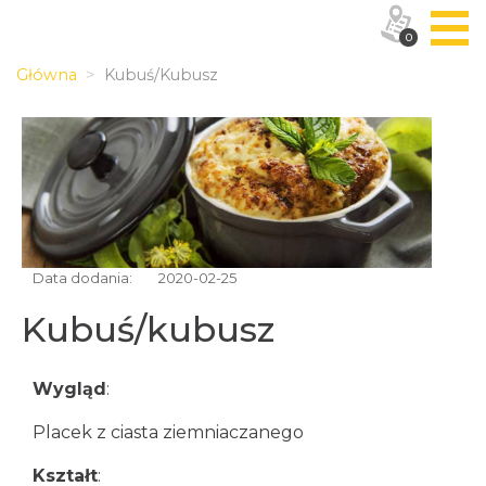
0
Główna
Kubuś/kubusz
Data dodania:
2020-02-25
Kubuś/kubusz
Wygląd
:
Placek z ciasta ziemniaczanego
Kształt
: