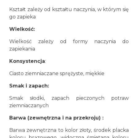
Kształt zależy od kształtu naczynia, w którym się
go zapieka
Wielkość:
Wielkość zależy od formy naczynia do
zapiekania
Konsystencja
:
Ciasto ziemniaczane sprężyste, miękkie
Smak i zapach:
Smak słodki, zapach pieczonych potraw
ziemniaczanych
Barwa (zewnętrzna i na przekroju) :
Barwa zewnętrzna to kolor złoty, środek placka
koloru brązowego, widoczna śmietana koloru