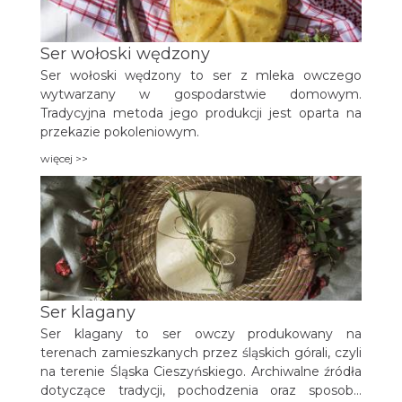
Ser wołoski wędzony
Ser wołoski wędzony to ser z mleka owczego
wytwarzany w gospodarstwie domowym.
Tradycyjna metoda jego produkcji jest oparta na
przekazie pokoleniowym.
więcej >>
Ser klagany
Ser klagany to ser owczy produkowany na
terenach zamieszkanych przez śląskich górali, czyli
na terenie Śląska Cieszyńskiego. Archiwalne źródła
dotyczące tradycji, pochodzenia oraz sposobu