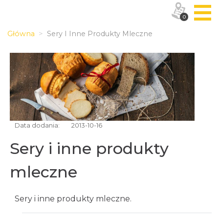
0
Główna
Sery I Inne Produkty Mleczne
Data dodania:
2013-10-16
Sery i inne produkty
mleczne
Sery i inne produkty mleczne.