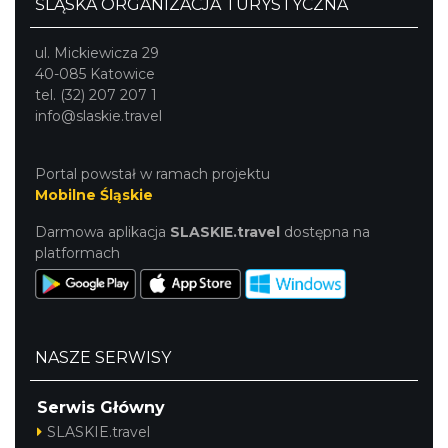
ŚLĄSKA ORGANIZACJA TURYSTYCZNA
ul. Mickiewicza 29
40-085 Katowice
tel. (32) 207 207 1
info@slaskie.travel
Portal powstał w ramach projektu
Mobilne Śląskie
Darmowa aplikacja
SLASKIE.travel
dostępna na
platformach
NASZE SERWISY
Serwis Główny
SLASKIE.travel