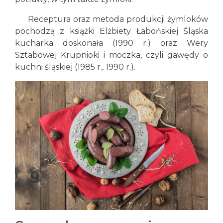
Receptura oraz metoda produkcji żymloków
pochodzą z książki Elżbiety Łabońskiej Śląska
kucharka doskonała (1990 r.) oraz Wery
Sztabowej Krupnioki i moczka, czyli gawędy o
kuchni śląskiej (1985 r., 1990 r.).