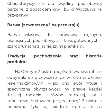
Charakterystyczne dla wędliny podrobowej
parzonej z dodatkiem krwi i bułki. Wyczuwalne
przyprawy.
Barwa (zewnętrzna i na przekroju)
:
Barwa właściwa dla surowców mięsnych,
niemięsnych podrobowych i krwi, gotowanych –
szarobrunatna z jaśniejszymi plamkami.
Tradycja, pochodzenie oraz historia
produktu
:
Na Górnym Śląsku ubój świń tzw. świniobicie
odbywało się przeważnie raz w roku w okresie
jesienno-zimowym. Miało ono swój rytuał i
specyficzną obyczajowość. W prawie każdej
śląskiej rodzinie zarówno rolniczej, jak i
robotniczej hodowano przynajmniej 1-2 świnie, a
ponieważ żyło się biednie, oprócz mięsa