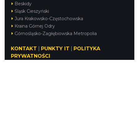
Beskidy
Śląsk Cieszyński
Jura Krakowsko-Częstochowska
Kraina Górnej Odry
Górnośląsko-Zagłębiowska Metropolia
KONTAKT
|
PUNKTY IT
|
POLITYKA
PRYWATNOŚCI