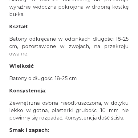
wyraźnie widoczna pokrojona w drobną kostkę
bułka.
Kształt
:
Batony odkręcane w odcinkach długości 18-25
cm, pozostawione w zwojach, na przekroju
owalne.
Wielkość
:
Batony o długości 18-25 cm.
Konsystencja
:
Zewnętrzna osłona nieodtłuszczona, w dotyku
lekko wilgotna, plasterki grubości 10 mm nie
powinny się rozpadać. Konsystencja dość ścisła.
Smak i zapach: