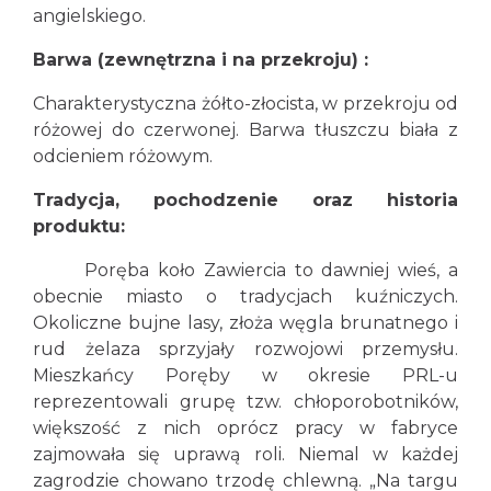
angielskiego.
Barwa (zewnętrzna i na przekroju) :
Charakterystyczna żółto-złocista, w przekroju od
różowej do czerwonej. Barwa tłuszczu biała z
odcieniem różowym.
Tradycja, pochodzenie oraz historia
produktu:
Poręba koło Zawiercia to dawniej wieś, a
obecnie miasto o tradycjach kuźniczych.
Okoliczne bujne lasy, złoża węgla brunatnego i
rud żelaza sprzyjały rozwojowi przemysłu.
Mieszkańcy Poręby w okresie PRL-u
reprezentowali grupę tzw. chłoporobotników,
większość z nich oprócz pracy w fabryce
zajmowała się uprawą roli. Niemal w każdej
zagrodzie chowano trzodę chlewną. „Na targu