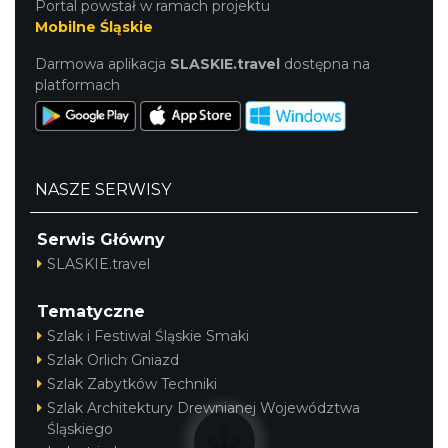
Portal powstał w ramach projektu
Mobilne Śląskie
Darmowa aplikacja
SLASKIE.travel
dostępna na
platformach
NASZE SERWISY
Serwis Główny
SLASKIE.travel
Tematyczne
Szlak i Festiwal Śląskie Smaki
Szlak Orlich Gniazd
Szlak Zabytków Techniki
Szlak Architektury Drewnianej Województwa
Śląskiego