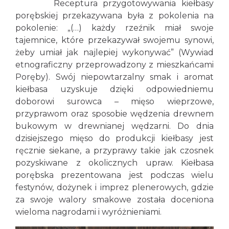
Receptura przygotowywania kiełbasy
porębskiej przekazywana była z pokolenia na
pokolenie: „(…) każdy rzeźnik miał swoje
tajemnice, które przekazywał swojemu synowi,
żeby umiał jak najlepiej wykonywać” (Wywiad
etnograficzny przeprowadzony z mieszkańcami
Poręby). Swój niepowtarzalny smak i aromat
kiełbasa uzyskuje dzięki odpowiedniemu
doborowi surowca – mięso wieprzowe,
przyprawom oraz sposobie wędzenia drewnem
bukowym w drewnianej wędzarni. Do dnia
dzisiejszego mięso do produkcji kiełbasy jest
ręcznie siekane, a przyprawy takie jak czosnek
pozyskiwane z okolicznych upraw. Kiełbasa
porębska prezentowana jest podczas wielu
festynów, dożynek i imprez plenerowych, gdzie
za swoje walory smakowe została doceniona
wieloma nagrodami i wyróżnieniami.