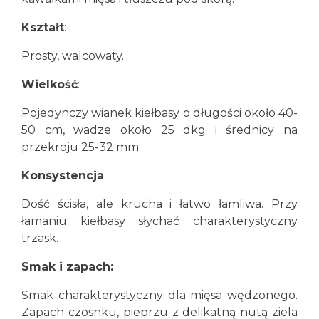
Kształt
:
Prosty, walcowaty.
Wielkość
:
Pojedynczy wianek kiełbasy o długości około 40-
50 cm, wadze około 25 dkg i średnicy na
przekroju 25-32 mm.
Konsystencja
:
Dość ścisła, ale krucha i łatwo łamliwa. Przy
łamaniu kiełbasy słychać charakterystyczny
trzask.
Smak i zapach:
Smak charakterystyczny dla mięsa wędzonego.
Zapach czosnku, pieprzu z delikatną nutą ziela