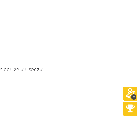
nieduże kluseczki.
0