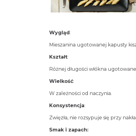
Wygląd
:
Mieszanina ugotowanej kapusty kisz
Kształt
:
Różnej długości włókna ugotowanej 
Wielkość
:
W zależności od naczynia.
Konsystencja
:
Zwięzła, nie rozsypuje się przy nakł
Smak i zapach: