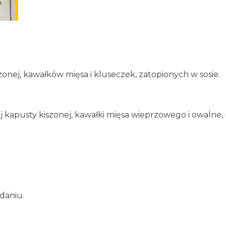
onej, kawałków mięsa i kluseczek, zatopionych w sosie.
kapusty kiszonej, kawałki mięsa wieprzowego i owalne, 
adaniu.