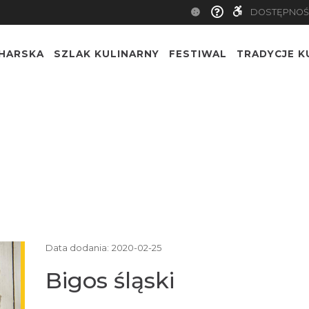
DOSTĘPNOŚ
CHARSKA
SZLAK KULINARNY
FESTIWAL
TRADYCJE K
Data dodania:
2020-02-25
Bigos śląski