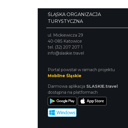
ŚLĄSKA ORGANIZACJA
TURYSTYCZNA
ul. Mickiewicza 29
40-085 Katowice
tel. (32) 207 207 1
info@slaskie.travel
Portal powstał w ramach projektu
Mobilne Śląskie
Darmowa aplikacja
SLASKIE.travel
dostępna na platformach