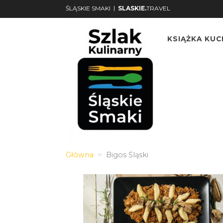
|
ŚLĄSKIE SMAKI
SLASKIE.
TRAVEL
KSIĄŻKA KU
Główna
Bigos Śląski