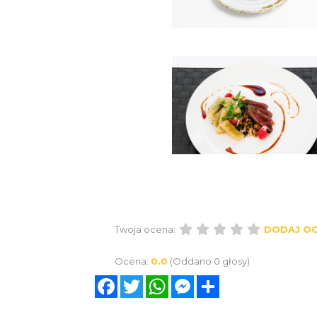
Twoja ocena:
DODAJ O
Ocena:
0.0
(Oddano 0 głosy)
Facebook
Twitter
WhatsApp
Messenger
Share