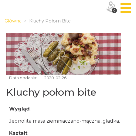
0
Główna
Kluchy Połom Bite
Data dodania:
2020-02-26
Kluchy połom bite
Wygląd
:
Jednolita masa ziemniaczano-mączna, gładka.
Kształt
: