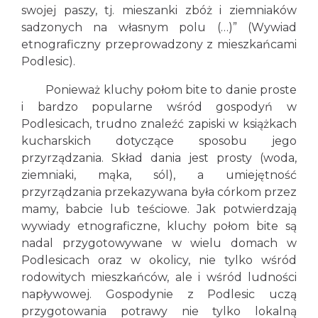
swojej paszy, tj. mieszanki zbóż i ziemniaków
sadzonych na własnym polu (…)” (Wywiad
etnograficzny przeprowadzony z mieszkańcami
Podlesic).
Ponieważ kluchy połom bite to danie proste
i bardzo popularne wśród gospodyń w
Podlesicach, trudno znaleźć zapiski w książkach
kucharskich dotyczące sposobu jego
przyrządzania. Skład dania jest prosty (woda,
ziemniaki, mąka, sól), a umiejętność
przyrządzania przekazywana była córkom przez
mamy, babcie lub teściowe. Jak potwierdzają
wywiady etnograficzne, kluchy połom bite są
nadal przygotowywane w wielu domach w
Podlesicach oraz w okolicy, nie tylko wśród
rodowitych mieszkańców, ale i wśród ludności
napływowej. Gospodynie z Podlesic uczą
przygotowania potrawy nie tylko lokalną