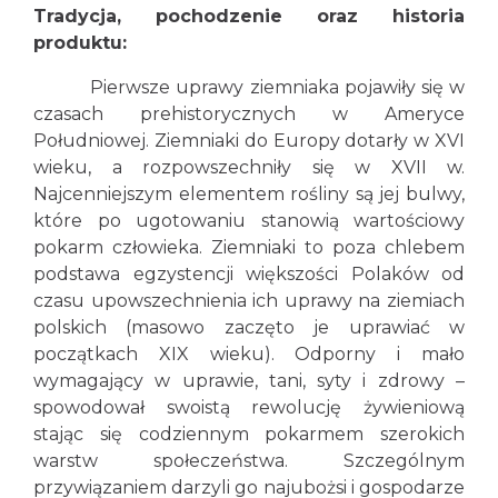
Tradycja, pochodzenie oraz historia
produktu:
Pierwsze uprawy ziemniaka pojawiły się w
czasach prehistorycznych w Ameryce
Południowej. Ziemniaki do Europy dotarły w XVI
wieku, a rozpowszechniły się w XVII w.
Najcenniejszym elementem rośliny są jej bulwy,
które po ugotowaniu stanowią wartościowy
pokarm człowieka. Ziemniaki to poza chlebem
podstawa egzystencji większości Polaków od
czasu upowszechnienia ich uprawy na ziemiach
polskich (masowo zaczęto je uprawiać w
początkach XIX wieku). Odporny i mało
wymagający w uprawie, tani, syty i zdrowy –
spowodował swoistą rewolucję żywieniową
stając się codziennym pokarmem szerokich
warstw społeczeństwa. Szczególnym
przywiązaniem darzyli go najubożsi i gospodarze