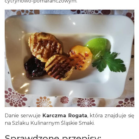
cytrynowo-pomarańczowym.
Danie serwuje
Karczma Rogata
, która znajduje się
na Szlaku Kulinarnym Śląskie Smaki.
Sprawdzone przepisy: