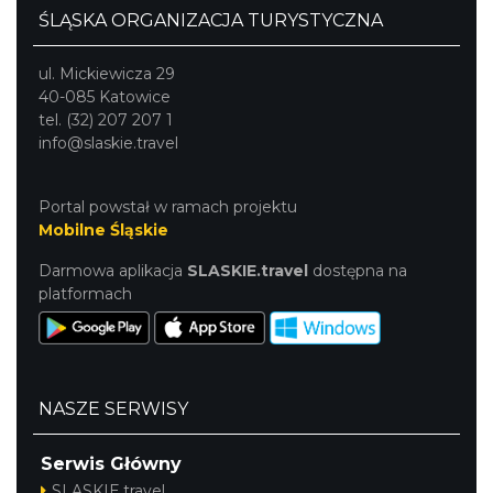
ŚLĄSKA ORGANIZACJA TURYSTYCZNA
ul. Mickiewicza 29
40-085 Katowice
tel. (32) 207 207 1
info@slaskie.travel
Portal powstał w ramach projektu
Mobilne Śląskie
Darmowa aplikacja
SLASKIE.travel
dostępna na
platformach
NASZE SERWISY
Serwis Główny
SLASKIE.travel