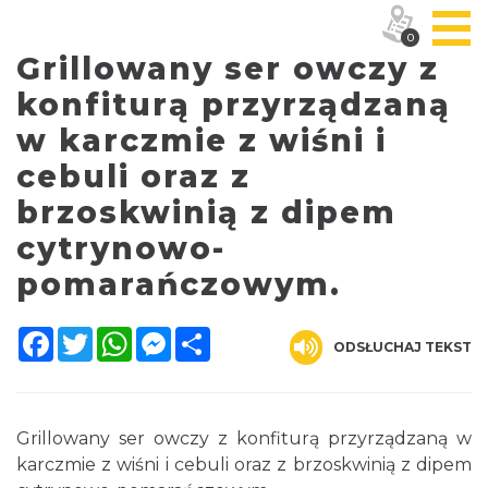
0
Grillowany ser owczy z
konfiturą przyrządzaną
w karczmie z wiśni i
cebuli oraz z
brzoskwinią z dipem
cytrynowo-
pomarańczowym.
Facebook
Twitter
WhatsApp
Messenger
Share
ODSŁUCHAJ TEKST
Grillowany ser owczy z konfiturą przyrządzaną w
karczmie z wiśni i cebuli oraz z brzoskwinią z dipem