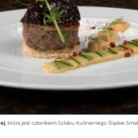
ciej
, która jest członkiem Szlaku Kulinarnego Śląskie Sm