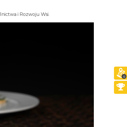
olnictwa i Rozwoju Wsi.
0