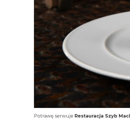
Potrawę serwuje
Restauracja Szyb Ma