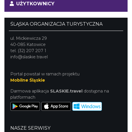
UŻYTKOWNICY
ŚLĄSKA ORGANIZACJA TURYSTYCZNA
ul. Mickiewicza 29
40-085 Katowice
tel. (32) 207 207 1
info@slaskie.travel
Portal powstał w ramach projektu
Mobilne Śląskie
Darmowa aplikacja
SLASKIE.travel
dostępna na
platformach
NASZE SERWISY