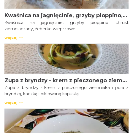
Kwaśnica na jagnięcinie, grzyby pioppino, chrust ziemniaczany, żeberko wieprzowe
Kwaśnica na jagnięcinie, grzyby pioppino, chrust
ziemniaczany, żeberko wieprzowe
więcej >>
Zupa z bryndzy - krem z pieczonego ziemniaka i pora z bryndzą, kaczką i piklowaną kapustą
Zupa z bryndzy - krem z pieczonego ziemniaka i pora z
bryndzą, kaczką i piklowaną kapustą
więcej >>