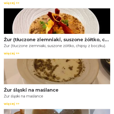
więcej >>
Żur (tłuczone ziemniaki, suszone żółtko, chipsy z boczku)
Żur (tłuczone ziemniaki, suszone żółtko, chipsy z boczku).
więcej >>
Żur śląski na maślance
Żur śląski na maślance
więcej >>