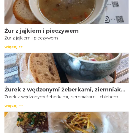
Żur z jajkiem i pieczywem
Żur z jajkiem i pieczywem
więcej >>
Żurek z wędzonymi żeberkami, ziemniakami i chlebem
Żurek z wędzonymi żeberkami, ziemniakami i chlebem
więcej >>