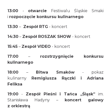
13:00
-
otwarcie
Festiwalu Śląskie Smaki
i
rozpoczęcie konkursu kulinarnego
13:30
–
Zespół RTG
- koncert
14:30
–
Zespół ROSZAK SHOW
- koncert
15:45
–
Zespół VIDEO
- koncert
17:00
–
rozstrzygnięcie konkursu
kulinarnego
18:00
–
Bitwa Smaków
- pokaz
kulinarny
Remigiusza Rączki i Adriana
Feliksa
19:00
-
Zespół Pieśni i Tańca „Śląsk”
im.
Stanisława Hadyny –
koncert galowy
z orkiestrą