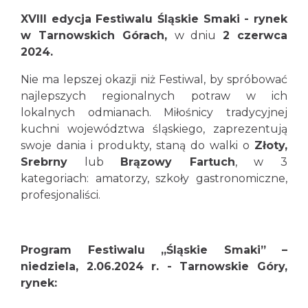
XVIII edycja Festiwalu Śląskie Smaki - rynek
w Tarnowskich Górach,
w dniu
2 czerwca
2024.
Nie ma lepszej okazji niż Festiwal, by spróbować
najlepszych regionalnych potraw w ich
lokalnych odmianach. Miłośnicy tradycyjnej
kuchni województwa śląskiego, zaprezentują
swoje dania i produkty, staną do walki o
Złoty,
Srebrny
lub
Brązowy Fartuch
, w 3
kategoriach: amatorzy, szkoły gastronomiczne,
profesjonaliści.
Program Festiwalu „Śląskie Smaki” –
niedziela, 2.06.2024 r. - Tarnowskie Góry,
rynek: