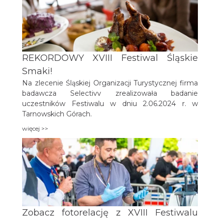
REKORDOWY XVIII Festiwal Śląskie
Smaki!
Na zlecenie Śląskiej Organizacji Turystycznej firma
badawcza Selectivv zrealizowała badanie
uczestników Festiwalu w dniu 2.06.2024 r. w
Tarnowskich Górach.
więcej >>
Zobacz fotorelację z XVIII Festiwalu