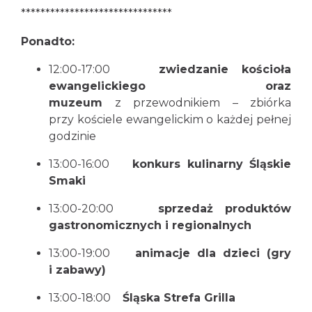
*******************************
Ponadto:
12:00-17:00
zwiedzanie kościoła
ewangelickiego oraz
muzeum
z przewodnikiem – zbiórka
przy kościele ewangelickim o każdej pełnej
godzinie
13:00-16:00
konkurs kulinarny Śląskie
Smaki
13:00-20:00
sprzedaż produktów
gastronomicznych i regionalnych
13:00-19:00
animacje dla dzieci (gry
i zabawy)
13:00-18:00
Śląska Strefa Grilla