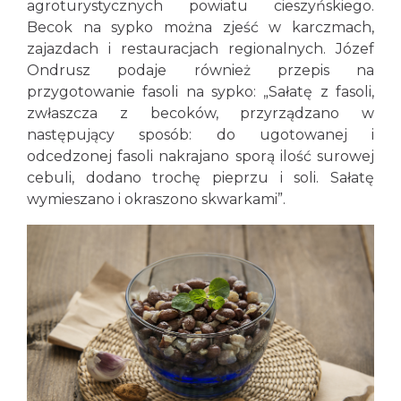
agroturystycznych powiatu cieszyńskiego.
Becok na sypko można zjeść w karczmach,
zajazdach i restauracjach regionalnych. Józef
Ondrusz podaje również przepis na
przygotowanie fasoli na sypko: „Sałatę z fasoli,
zwłaszcza z becoków, przyrządzano w
następujący sposób: do ugotowanej i
odcedzonej fasoli nakrajano sporą ilość surowej
cebuli, dodano trochę pieprzu i soli. Sałatę
wymieszano i okraszono skwarkami”.