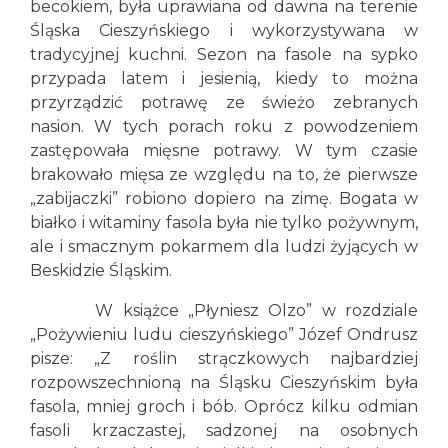
becokiem, była uprawiana od dawna na terenie
Śląska Cieszyńskiego i wykorzystywana w
tradycyjnej kuchni. Sezon na fasole na sypko
przypada latem i jesienią, kiedy to można
przyrządzić potrawę ze świeżo zebranych
nasion. W tych porach roku z powodzeniem
zastępowała mięsne potrawy. W tym czasie
brakowało mięsa ze względu na to, że pierwsze
„zabijaczki” robiono dopiero na zimę. Bogata w
białko i witaminy fasola była nie tylko pożywnym,
ale i smacznym pokarmem dla ludzi żyjących w
Beskidzie Śląskim.
W książce „Płyniesz Olzo” w rozdziale
„Pożywieniu ludu cieszyńskiego” Józef Ondrusz
pisze: „Z roślin strączkowych najbardziej
rozpowszechnioną na Śląsku Cieszyńskim była
fasola, mniej groch i bób. Oprócz kilku odmian
fasoli krzaczastej, sadzonej na osobnych