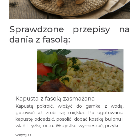
Sprawdzone przepisy na
dania z fasolą:
Kapusta z fasolą zasmażana
Kapustę pokroić, włożyć do garnka z wodą,
gotować aż zrobi się miękka. Po ugotowaniu
kapustę odcedzić, posolić, dodać kostkę bulionu i
wlać 1 łyżkę octu. Wszystko wymieszać, przykryć
pokrywką. Następnie pokroić słoninę w kostkę,
więcej >>
stopić ją. Do stopionej słoniny dodać cebulę