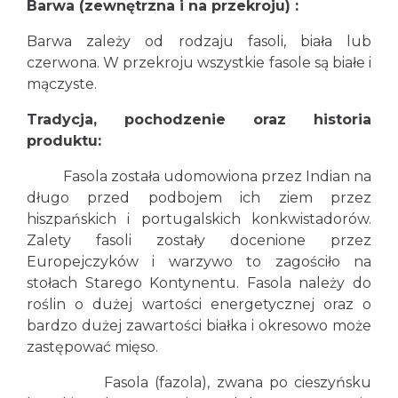
Barwa (zewnętrzna i na przekroju) :
Barwa zależy od rodzaju fasoli, biała lub
czerwona. W przekroju wszystkie fasole są białe i
mączyste.
Tradycja, pochodzenie oraz historia
produktu:
Fasola została udomowiona przez Indian na
długo przed podbojem ich ziem przez
hiszpańskich i portugalskich konkwistadorów.
Zalety fasoli zostały docenione przez
Europejczyków i warzywo to zagościło na
stołach Starego Kontynentu. Fasola należy do
roślin o dużej wartości energetycznej oraz o
bardzo dużej zawartości białka i okresowo może
zastępować mięso.
Fasola (fazola), zwana po cieszyńsku