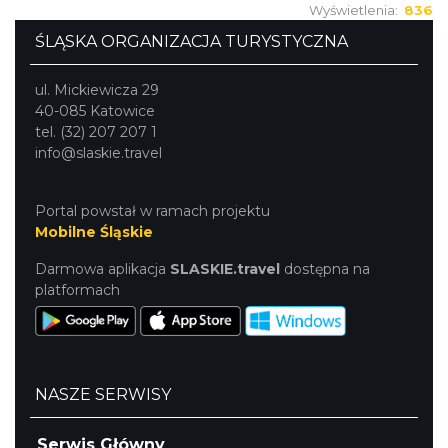
Wyświetlenia:
836
ŚLĄSKA ORGANIZACJA TURYSTYCZNA
ul. Mickiewicza 29
40-085 Katowice
tel. (32) 207 207 1
info@slaskie.travel
Portal powstał w ramach projektu
Mobilne Śląskie
Darmowa aplikacja
SLASKIE.travel
dostępna na
platformach
NASZE SERWISY
Serwis Główny