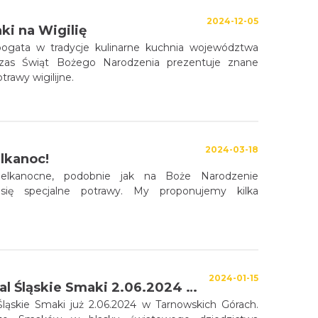
2024-12-05
ki na Wigilię
ogata w tradycje kulinarne kuchnia województwa
czas Świąt Bożego Narodzenia prezentuje znane
trawy wigilijne.
2024-03-18
ielkanoc!
elkanocne, podobnie jak na Boże Narodzenie
się specjalne potrawy. My proponujemy kilka
2024-01-15
XVIII Festiwal Śląskie Smaki 2.06.2024 w Tarnowskich Górach!
 Śląskie Smaki już 2.06.2024 w Tarnowskich Górach.