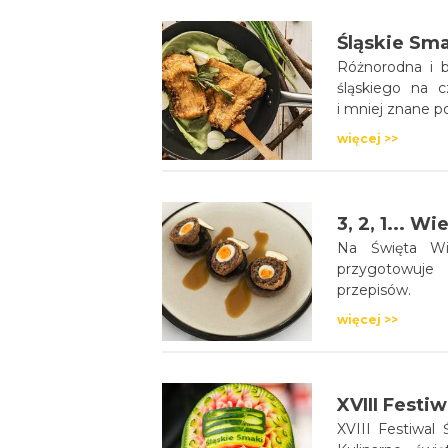
Śląskie Sma
Różnorodna i b
śląskiego na 
i mniej znane po
więcej >>
3, 2, 1... W
Na Święta Wi
przygotowuje 
przepisów.
więcej >>
XVIII Festiwal