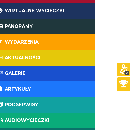
WIRTUALNE WYCIECZKI
PANORAMY
WYDARZENIA
AKTUALNOŚCI
GALERIE
0
ARTYKUŁY
PODSERWISY
AUDIOWYCIECZKI