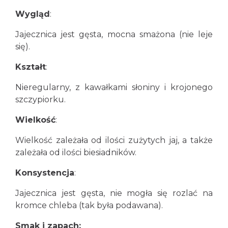
Wygląd
:
Jajecznica jest gęsta, mocna smażona (nie leje
się).
Kształt
:
Nieregularny, z kawałkami słoniny i krojonego
szczypiorku.
Wielkość
:
Wielkość zależała od ilości zużytych jaj, a także
zależała od ilości biesiadników.
Konsystencja
:
Jajecznica jest gęsta, nie mogła się rozlać na
kromce chleba (tak była podawana).
Smak i zapach: