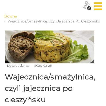
0
Główna
Wajecznica/smażylnica, Czyli Jajecznica Po Cieszyńsku
Data dodania:
2020-02-25
Wajecznica/smażylnica,
czyli jajecznica po
cieszyńsku