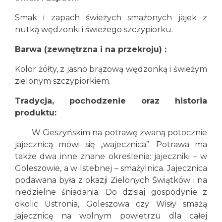
Smak i zapach świeżych smażonych jajek z
nutką wędzonki i świeżego szczypiorku.
Barwa (zewnętrzna i na przekroju) :
Kolor żółty, z jasno brązową wędzonką i świeżym
zielonym szczypiorkiem.
Tradycja, pochodzenie oraz historia
produktu:
W Cieszyńskim na potrawę zwaną potocznie
jajecznicą mówi się „wajecznica”. Potrawa ma
także dwa inne znane określenia: jajeczniki – w
Goleszowie, a w Istebnej – smażylnica. Jajecznica
podawana była z okazji Zielonych Świątków i na
niedzielne śniadania. Do dzisiaj gospodynie z
okolic Ustronia, Goleszowa czy Wisły smażą
jajecznicę na wolnym powietrzu dla całej