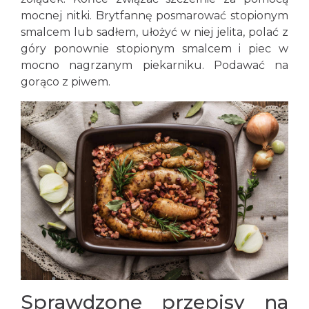
mocnej nitki. Brytfannę posmarować stopionym
smalcem lub sadłem, ułożyć w niej jelita, polać z
góry ponownie stopionym smalcem i piec w
mocno nagrzanym piekarniku. Podawać na
gorąco z piwem.
Sprawdzone przepisy na