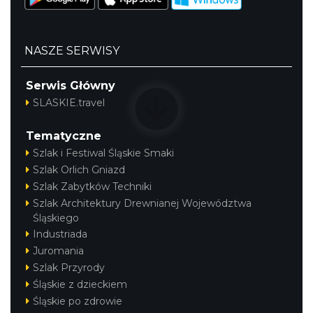
NASZE SERWISY
Serwis Główny
SLASKIE.travel
Tematyczne
Szlak i Festiwal Śląskie Smaki
Szlak Orlich Gniazd
Szlak Zabytków Techniki
Szlak Architektury Drewnianej Województwa
Śląskiego
Industriada
Juromania
Szlak Przyrody
Śląskie z dzieckiem
Śląskie po zdrowie