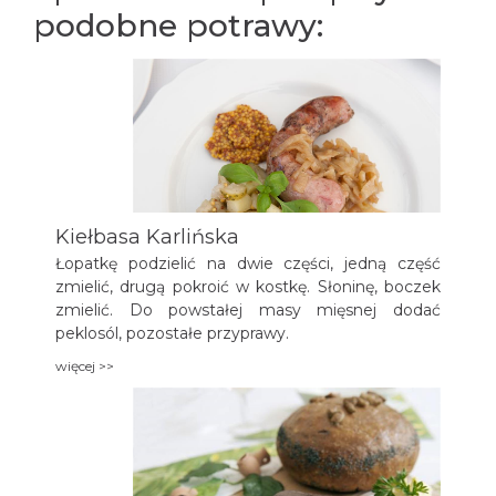
podobne potrawy:
Kiełbasa Karlińska
Łopatkę podzielić na dwie części, jedną część
zmielić, drugą pokroić w kostkę. Słoninę, boczek
zmielić. Do powstałej masy mięsnej dodać
peklosól, pozostałe przyprawy.
więcej >>