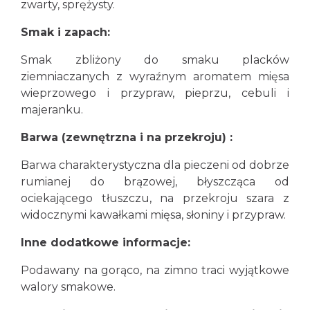
zwarty, sprężysty.
Smak i zapach:
Smak zbliżony do smaku placków
ziemniaczanych z wyraźnym aromatem mięsa
wieprzowego i przypraw, pieprzu, cebuli i
majeranku.
Barwa (zewnętrzna i na przekroju) :
Barwa charakterystyczna dla pieczeni od dobrze
rumianej do brązowej, błyszcząca od
ociekającego tłuszczu, na przekroju szara z
widocznymi kawałkami mięsa, słoniny i przypraw.
Inne dodatkowe informacje:
Podawany na gorąco, na zimno traci wyjątkowe
walory smakowe.