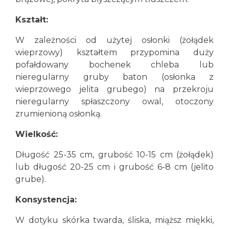
Kształt:
W zależności od użytej osłonki (żołądek
wieprzowy) kształtem przypomina duży
pofałdowany bochenek chleba lub
nieregularny gruby baton (osłonka z
wieprzowego jelita grubego) na przekroju
nieregularny spłaszczony owal, otoczony
zrumienioną osłonką.
Wielkość:
Długość 25-35 cm, grubość 10-15 cm (żołądek)
lub długość 20-25 cm i grubość 6-8 cm (jelito
grube).
Konsystencja:
W dotyku skórka twarda, śliska, miąższ miękki,