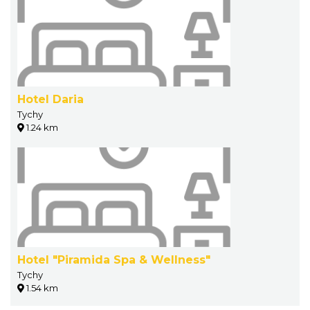
Hotel Daria
Tychy
1.24 km
Hotel "Piramida Spa & Wellness"
Tychy
1.54 km