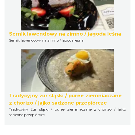
Sernik lawendowy na zimno / jagoda leśna
Sernik lawendowy na zimno / jagoda leśna
Tradycyjny żur śląski / puree ziemniaczane
z chorizo / jajko sadzone przepiórcze
Tradycyjny żur śląski / puree ziemniaczane z chorizo / jajko
sadzone przepiórcze