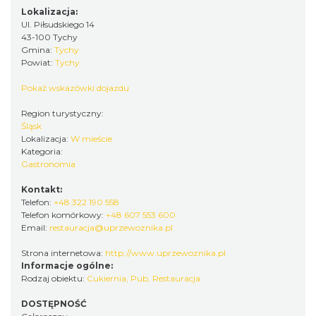
Lokalizacja:
Ul. Piłsudskiego 14
43-100 Tychy
Gmina:
Tychy
Powiat:
Tychy
Pokaż wskazówki dojazdu
Region turystyczny:
Śląsk
Lokalizacja:
W mieście
Kategoria:
Gastronomia
Kontakt:
Telefon:
+48 322 190 558
Telefon komórkowy:
+48 607 553 600
Email:
restauracja@uprzewoznika.pl
Strona internetowa:
http://www.uprzewoznika.pl
Informacje ogólne:
Rodzaj obiektu:
Cukiernia
,
Pub
,
Restauracja
DOSTĘPNOŚĆ