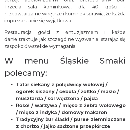
Trzecia sala kominkowa, dla 40 gości -
niepowtarzalne wnętrze i kominek sprawią, że każda
impreza stanie się wyjątkowa.
Restauracja gości z entuzjazmem i każde
danie traktuje jak szczególne wyzwanie, starając się
zaspokoić wszelkie wymagania.
W menu
Śląskie Smaki
polecamy:
Tatar siekany z polędwicy wołowej /
ogórek kiszony / cebula / żółtko / masło /
musztarda / sól wędzona / pajda
Rosół / warzywa / mięso z żebra wołowego
/ mięso z indyka / domowy makaron
Tradycyjny żur śląski / puree ziemniaczane
z chorizo / jajko sadzone przepiórcze