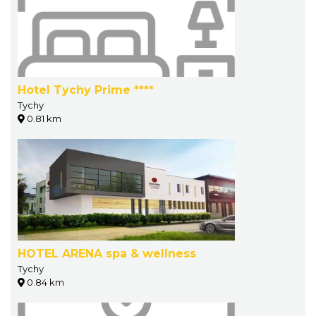
Hotel Tychy Prime ****
Tychy
0.81 km
HOTEL ARENA spa & wellness
Tychy
0.84 km