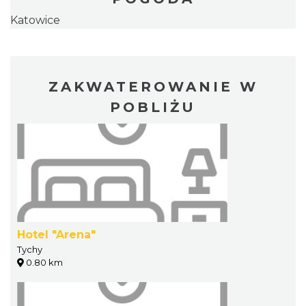
Katowice
ZAKWATEROWANIE W
POBLIŻU
Hotel "Arena"
Tychy
0.80 km