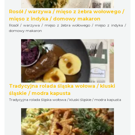
Rosół / warzywa / mięso z żebra wołowego /
mięso z indyka / domowy makaron
Rosół / warzywa / mięso z żebra wołowego / mięso z indyka /
domowy makaron
Tradycyjna rolada śląska wołowa / kluski
śląskie / modra kapusta
Tradycyjna rolada śląska wołowa / kluski śląskie / modra kapusta