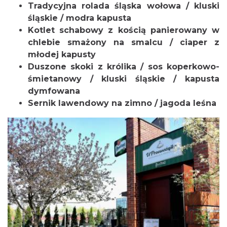
Tradycyjna rolada śląska wołowa / kluski
śląskie / modra kapusta
Kotlet schabowy z kością panierowany w
chlebie smażony na smalcu / ciaper z
młodej kapusty
Duszone skoki z królika / sos koperkowo-
śmietanowy / kluski śląskie / kapusta
dymfowana
Sernik lawendowy na zimno / jagoda leśna