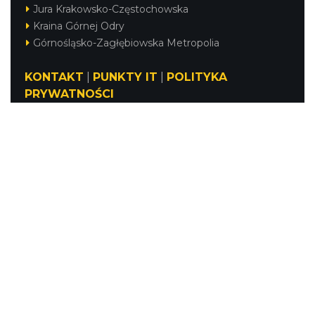
Jura Krakowsko-Częstochowska
Kraina Górnej Odry
Górnośląsko-Zagłębiowska Metropolia
KONTAKT
|
PUNKTY IT
|
POLITYKA
PRYWATNOŚCI